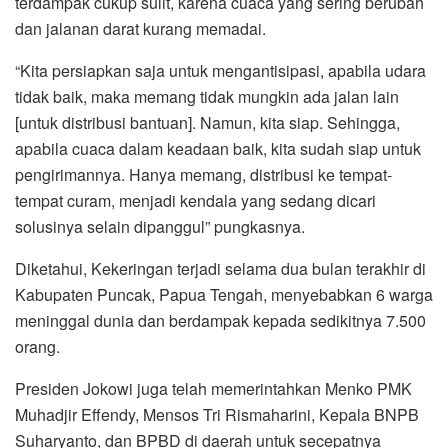
terdampak cukup sulit, karena cuaca yang sering berubah
dan jalanan darat kurang memadai.
“Kita persiapkan saja untuk mengantisipasi, apabila udara
tidak baik, maka memang tidak mungkin ada jalan lain
[untuk distribusi bantuan]. Namun, kita siap. Sehingga,
apabila cuaca dalam keadaan baik, kita sudah siap untuk
pengirimannya. Hanya memang, distribusi ke tempat-
tempat curam, menjadi kendala yang sedang dicari
solusinya selain dipanggul” pungkasnya.
Diketahui, Kekeringan terjadi selama dua bulan terakhir di
Kabupaten Puncak, Papua Tengah, menyebabkan 6 warga
meninggal dunia dan berdampak kepada sedikitnya 7.500
orang.
Presiden Jokowi juga telah memerintahkan Menko PMK
Muhadjir Effendy, Mensos Tri Rismaharini, Kepala BNPB
Suharyanto, dan BPBD di daerah untuk secepatnya