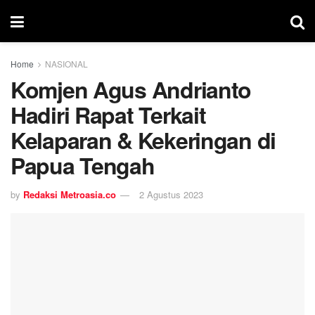
Home
NASIONAL
Komjen Agus Andrianto
Hadiri Rapat Terkait
Kelaparan & Kekeringan di
Papua Tengah
by
Redaksi Metroasia.co
2 Agustus 2023