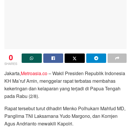
0
SHARES
Jakarta,
Metroasia.co
– Wakil Presiden Republik Indonesia
KH Ma’ruf Amin, menggelar rapat terbatas membahas
kekeringan dan kelaparan yang terjadi di Papua Tengah
pada Rabu (2/8).
Rapat tersebut turut dihadiri Menko Polhukam Mahfud MD,
Panglima TNI Laksamana Yudo Margono, dan Komjen
Agus Andrianto mewakili Kapolri.