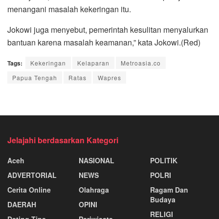
menangani masalah kekeringan itu.
Jokowi juga menyebut, pemerintah kesulitan menyalurkan
bantuan karena masalah keamanan,” kata Jokowi.(Red)
Tags:
Kekeringan
Kelaparan
Metroasia.co
Papua Tengah
Ratas
Wapres
Jelajahi berdasarkan Kategori
Aceh
NASIONAL
POLITIK
ADVERTORIAL
NEWS
POLRI
Cerita Online
Olahraga
Ragam Dan
Budaya
DAERAH
OPINI
RELIGI