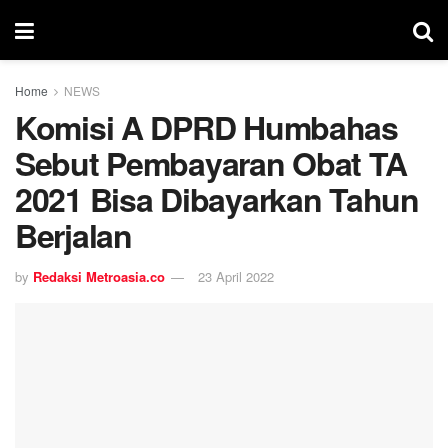
Home
NEWS
Komisi A DPRD Humbahas
Sebut Pembayaran Obat TA
2021 Bisa Dibayarkan Tahun
Berjalan
by
Redaksi Metroasia.co
23 April 2022