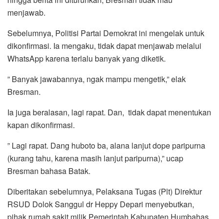
menjawab.
Sebelumnya, Politisi Partai Demokrat ini mengelak untuk
dikonfirmasi. Ia mengaku, tidak dapat menjawab melalui
WhatsApp karena terlalu banyak yang diketik.
” Banyak jawabannya, ngak mampu mengetik,” elak
Bresman.
Ia juga beralasan, lagi rapat. Dan, tidak dapat menentukan
kapan dikonfirmasi.
” Lagi rapat. Dang huboto ba, alana lanjut dope paripurna
(kurang tahu, karena masih lanjut paripurna),” ucap
Bresman bahasa Batak.
Diberitakan sebelumnya, Pelaksana Tugas (Plt) Direktur
RSUD Dolok Sanggul dr Heppy Depari menyebutkan,
pihak rumah sakit milik Pemerintah Kabupaten Humbahas