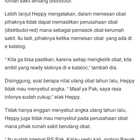
rumah sakit tentang distributor.
Lebih lanjut Heppy mengatakan, dalam memesan obat
pihaknya tidak dapat memastikan perusahaan obat
(distributor-red) mana sebagai pemasok obat kerumah
sakit. Itu tadi, pihaknya ketika memesan obat yang ada di
e katalog.
” Kita ga bisa pastikan, karena setiap mengkelik obat, kita
ambil yang ready stoknya di e kataloc,” tambah dia.
Disinggung, soal berapa nilai utang obat tahun lalu, Heppy
tidak mau menyebut angka. ” Maaf ya Pak, saya rasa
infonya sudah cukup,” elak Heppy.
Tidak hanya enggan menyebut angka utang tahun lalu,
Heppy juga tidak mau menyebut pada perusahaan obat
mana pihak rumah sakit berutang obat.
” Itu sudah internal RS Pak. Kalau perlu kali, mohon Bapak