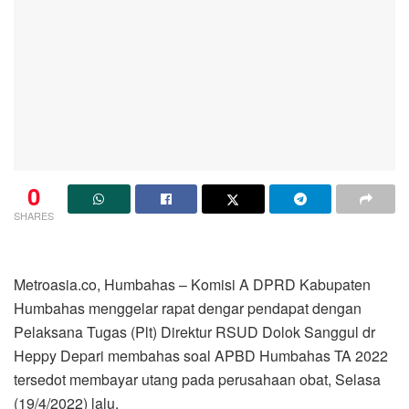
0
SHARES
Metroasia.co, Humbahas – Komisi A DPRD Kabupaten
Humbahas menggelar rapat dengar pendapat dengan
Pelaksana Tugas (Plt) Direktur RSUD Dolok Sanggul dr
Heppy Depari membahas soal APBD Humbahas TA 2022
tersedot membayar utang pada perusahaan obat, Selasa
(19/4/2022) lalu.