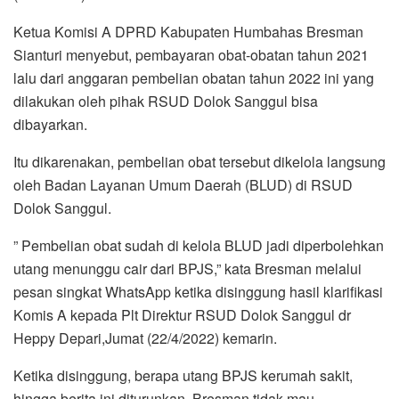
Ketua Komisi A DPRD Kabupaten Humbahas Bresman
Sianturi menyebut, pembayaran obat-obatan tahun 2021
lalu dari anggaran pembelian obatan tahun 2022 ini yang
dilakukan oleh pihak RSUD Dolok Sanggul bisa
dibayarkan.
Itu dikarenakan, pembelian obat tersebut dikelola langsung
oleh Badan Layanan Umum Daerah (BLUD) di RSUD
Dolok Sanggul.
” Pembelian obat sudah di kelola BLUD jadi diperbolehkan
utang menunggu cair dari BPJS,” kata Bresman melalui
pesan singkat WhatsApp ketika disinggung hasil klarifikasi
Komis A kepada Plt Direktur RSUD Dolok Sanggul dr
Heppy Depari,Jumat (22/4/2022) kemarin.
Ketika disinggung, berapa utang BPJS kerumah sakit,
hingga berita ini diturunkan, Bresman tidak mau