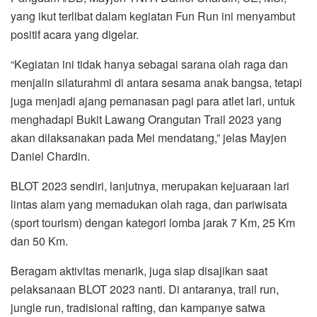
yang ikut terlibat dalam kegiatan Fun Run ini menyambut
positif acara yang digelar.
“Kegiatan ini tidak hanya sebagai sarana olah raga dan
menjalin silaturahmi di antara sesama anak bangsa, tetapi
juga menjadi ajang pemanasan pagi para atlet lari, untuk
menghadapi Bukit Lawang Orangutan Trail 2023 yang
akan dilaksanakan pada Mei mendatang,” jelas Mayjen
Daniel Chardin.
BLOT 2023 sendiri, lanjutnya, merupakan kejuaraan lari
lintas alam yang memadukan olah raga, dan pariwisata
(sport tourism) dengan kategori lomba jarak 7 Km, 25 Km
dan 50 Km.
Beragam aktivitas menarik, juga siap disajikan saat
pelaksanaan BLOT 2023 nanti. Di antaranya, trail run,
jungle run, tradisional rafting, dan kampanye satwa