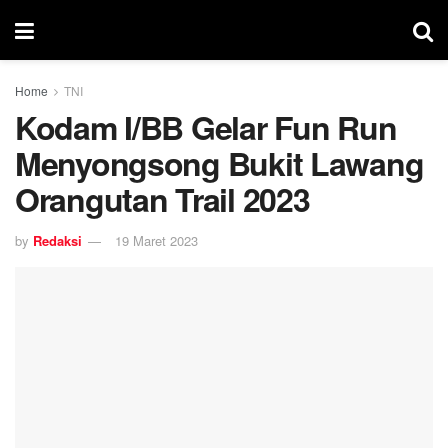
Home
TNI
Kodam I/BB Gelar Fun Run
Menyongsong Bukit Lawang
Orangutan Trail 2023
by
Redaksi
19 Maret 2023