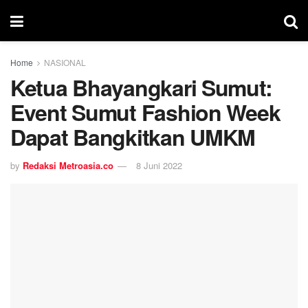
Home
NASIONAL
Ketua Bhayangkari Sumut:
Event Sumut Fashion Week
Dapat Bangkitkan UMKM
by
Redaksi Metroasia.co
8 Juni 2022