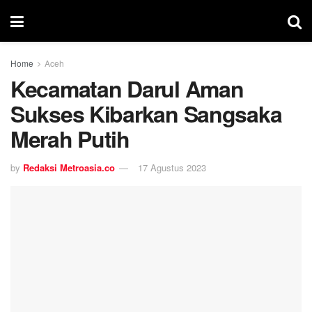
Home
Aceh
Kecamatan Darul Aman
Sukses Kibarkan Sangsaka
Merah Putih
by
Redaksi Metroasia.co
17 Agustus 2023