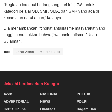
“Kegiatan tersebut berlangsung hari ini (17/8) untuk
kategori pelajar SD, SMP, SMA, dan SMK yang ada di
kecamatan darul aman,” katanya.
Dia menambahkan, “tingkat antusiasme masyarakat yang
tinggi menunjukkan bahwa jiwa nasionalisme ,”Ucap
Sulaiman.
Tags:
Darul Aman
Metroasia.co
Jelajahi berdasarkan Kategori
Aceh
NASIONAL
POLITIK
ADVERTORIAL
NEWS
POLRI
Cerita Online
Olahraga
Ragam Dan