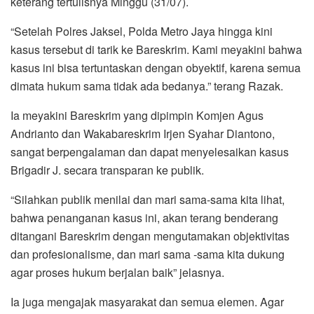
keterang tertulisnya Minggu (31/07).
“Setelah Polres Jaksel, Polda Metro Jaya hingga kini
kasus tersebut di tarik ke Bareskrim. Kami meyakini bahwa
kasus ini bisa tertuntaskan dengan obyektif, karena semua
dimata hukum sama tidak ada bedanya.” terang Razak.
Ia meyakini Bareskrim yang dipimpin Komjen Agus
Andrianto dan Wakabareskrim Irjen Syahar Diantono,
sangat berpengalaman dan dapat menyelesaikan kasus
Brigadir J. secara transparan ke publik.
“Silahkan publik menilai dan mari sama-sama kita lihat,
bahwa penanganan kasus ini, akan terang benderang
ditangani Bareskrim dengan mengutamakan objektivitas
dan profesionalisme, dan mari sama -sama kita dukung
agar proses hukum berjalan baik” jelasnya.
Ia juga mengajak masyarakat dan semua elemen. Agar