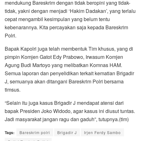
mendukung Bareskrim dengan tidak beropini yang tidak-
tidak, yakni dengan menjadi ‘Hakim Dadakan’, yang terlalu
cepat mengambil kesimpulan yang belum tentu
kebenarannya. Kita percayakan saja kepada Bareskrim
Polri.
Bapak Kapolri juga telah membentuk Tim khusus, yang di
pimpin Komjen Gatot Edy Prabowo, Irwasum Komjen
Agung Budi Martoyo yang melibatkan Komnas HAM.
Semua laporan dan penyelidikan terkait kematian Brigadir
J, semuanya akan ditangani Bareskrim Polri bersama
timsus.
“Selain itu juga kasus Brigadir J mendapat atensi dari
bapak Presiden Joko Widodo, agar kasus ini diusut tuntas.
Jadi masyarakat jangan ragu dan gaduh”, tutupnya.(tim)
Tags:
Bareskrim polri
Brigadir J
Irjen Ferdy Sambo