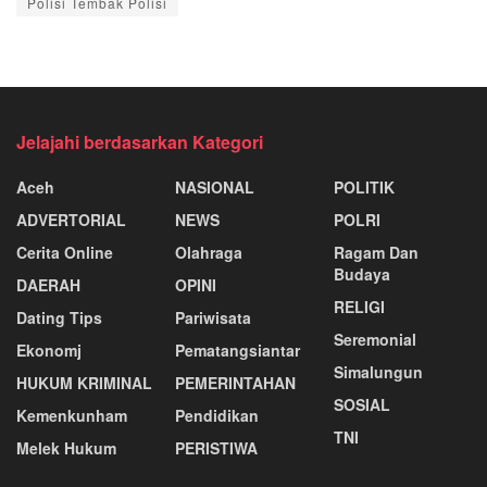
Polisi Tembak Polisi
Jelajahi berdasarkan Kategori
Aceh
NASIONAL
POLITIK
ADVERTORIAL
NEWS
POLRI
Cerita Online
Olahraga
Ragam Dan
Budaya
DAERAH
OPINI
RELIGI
Dating Tips
Pariwisata
Seremonial
Ekonomj
Pematangsiantar
Simalungun
HUKUM KRIMINAL
PEMERINTAHAN
SOSIAL
Kemenkunham
Pendidikan
TNI
Melek Hukum
PERISTIWA