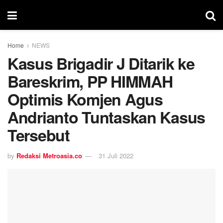
Home
NEWS
Kasus Brigadir J Ditarik ke
Bareskrim, PP HIMMAH
Optimis Komjen Agus
Andrianto Tuntaskan Kasus
Tersebut
by
Redaksi Metroasia.co
31 Juli 2022