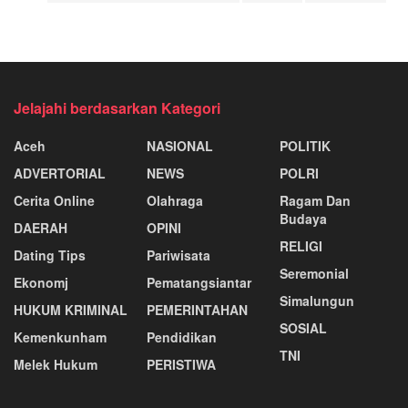
Jelajahi berdasarkan Kategori
Aceh
NASIONAL
POLITIK
ADVERTORIAL
NEWS
POLRI
Cerita Online
Olahraga
Ragam Dan
Budaya
DAERAH
OPINI
RELIGI
Dating Tips
Pariwisata
Seremonial
Ekonomj
Pematangsiantar
Simalungun
HUKUM KRIMINAL
PEMERINTAHAN
SOSIAL
Kemenkunham
Pendidikan
TNI
Melek Hukum
PERISTIWA