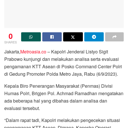
0
SHARES
Jakarta,
Metroasia.co
– Kapolri Jenderal Listyo Sigit
Prabowo kunjungi dan melakukan analisa serta evaluasi
pengamanan KTT Asean di Posko Command Center Polri
di Gedung Promoter Polda Metro Jaya, Rabu (6/9/2023).
Kepala Biro Penerangan Masyarakat (Penmas) Divisi
Humas Polri, Brigjen Pol. Achmad Ramadhan mengatakan
ada beberapa hal yang dibahas dalam analisa dan
evaluasi tersebut.
“Dalam rapat tadi, Kapolri melakukan pengecekan situasi
pengamanan KTT Asean. Dimana, Kaposko Operasi