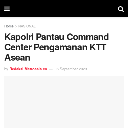
Home
NASIONAL
Kapolri Pantau Command
Center Pengamanan KTT
Asean
by
Redaksi Metroasia.co
6 September 2023