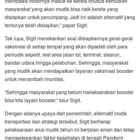
membawa motornya masuk ke kereta khusus kemudian
masyarakat yang akan mudik bisa naik kereta yang
disiapkan untuk penumpang. Jadi ini adalah alternatif yang
tentunya telah disiapkan,” papar Sigit.
Tak lupa, Sigit menekankan soal disiapkannya gerai-gerai
vaksinasi di setiap tempat yang akan dipadati oleh para
pemudik seperti, rest area jalan tol, terminal, stasiun,
bandar udara hingga pelabuhan. Sehingga, masyarakat
yang mudik akan mendapatkan layanan vaksinasi booster
untuk menambah imunitas.
“Sehingga masyarakat yang belum melaksanakan booster
bisa kita layani booster,” tutur Sigit.
Dengan adanya upaya dari pemerintah, alternatif moda
transportasi dan strategi tersebut, Sigit berharap
pelaksanaan arus mudik tahun ini berjalan aman dan tetap
mengedepankan faktor kesehatan di tengah Pandemi