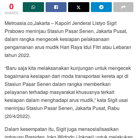
0
SHARES
Metroasia.co,Jakarta – Kapolri Jenderal Listyo Sigit
Prabowo meninjau Stasiun Pasar Senen, Jakarta Pusat,
dalam rangka mengecek kesiapan pelaksanaan
pengamanan arus mudik Hari Raya Idul Fitri atau Lebaran
tahun 2022.
“Baru saja kita melaksanakan kunjungan untuk mengecek
bagaimana kesiapan dari moda transportasi kereta api di
Stasiun Pasar Senen dalam rangka memberikan
pelayanan terhadap masyarakat khususnya terkait
kesiapan dalam menghadapi arus mudik,” kata Sigit usai
meninjau Stasiun Pasar Senen, Jakarta Pusat, Rabu
(20/4/2022).
Dalam kesempatan itu, Sigit juga mensosialisasikan
imbauan Presiden Joko Widodo (Jokowi) untuk melakukan