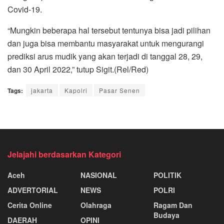
Covid-19.
“Mungkin beberapa hal tersebut tentunya bisa jadi pilihan
dan juga bisa membantu masyarakat untuk mengurangi
prediksi arus mudik yang akan terjadi di tanggal 28, 29,
dan 30 April 2022,” tutup Sigit.(Rel/Red)
Tags:
jakarta
Kapolri
Pasar Senen
Jelajahi berdasarkan Kategori
Aceh
NASIONAL
POLITIK
ADVERTORIAL
NEWS
POLRI
Cerita Online
Olahraga
Ragam Dan
Budaya
DAERAH
OPINI