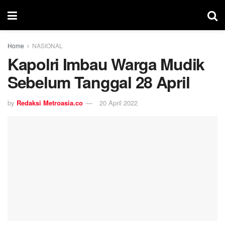
Home
NASIONAL
Kapolri Imbau Warga Mudik
Sebelum Tanggal 28 April
by
Redaksi Metroasia.co
20 April 2022