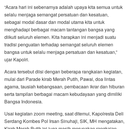
“Acara hari ini sebenarnya adalah upaya kita semua untuk
selalu menjaga semangat persatuan dan kesatuan,
sebagai modal dasar dan modal utama kita untuk
menghadapi berbagai macam tantangan bangsa yang
diikuti seluruh elemen. Kita harapkan ini menjadi suatu
tradisi penguatan terhadap semangat seluruh elemen
bangsa untuk selalu menjaga persatuan dan kesatuan,”
ujar Kapolri.
Acara tersebut diisi dengan beberapa rangkaian kegiatan,
mulai dari Parade kirab Merah Putih, Pawai, doa lintas
agama, tausiah kebangsaan, pembacaan ikrar dan hiburan
serta tampilan berbagai macam kebudayaan yang dimiliki
Bangsa Indonesia.
Usai kegiatan zoom meeting, saat ditemui, Kapolresta Deli
Serdang Kombes Pol Irsan Sinuhaji, SIK, MH mengatakan,
Kirab Merah Putih ini juga masih merupakan rangkaian