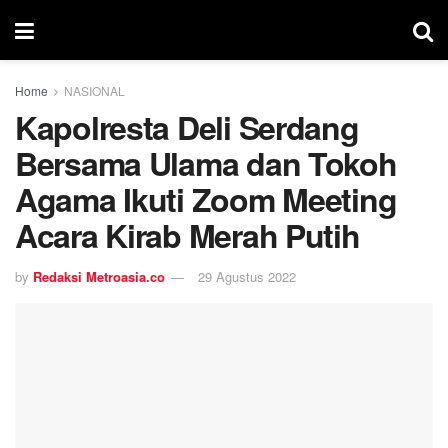
Home
NASIONAL
Kapolresta Deli Serdang
Bersama Ulama dan Tokoh
Agama Ikuti Zoom Meeting
Acara Kirab Merah Putih
by
Redaksi Metroasia.co
29 Agustus 2022