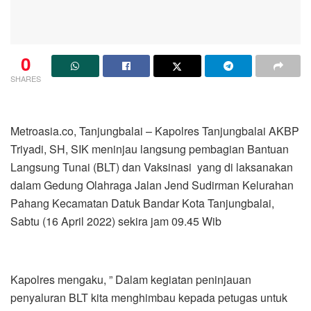
0
SHARES
Metroasia.co, Tanjungbalai – Kapolres Tanjungbalai AKBP
Triyadi, SH, SIK meninjau langsung pembagian Bantuan
Langsung Tunai (BLT) dan Vaksinasi yang di laksanakan
dalam Gedung Olahraga Jalan Jend Sudirman Kelurahan
Pahang Kecamatan Datuk Bandar Kota Tanjungbalai,
Sabtu (16 April 2022) sekira jam 09.45 Wib
Kapolres mengaku, ” Dalam kegiatan peninjauan
penyaluran BLT kita menghimbau kepada petugas untuk