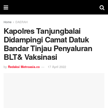
Home
DAERAH
Kapolres Tanjungbalai
Didampingi Camat Datuk
Bandar Tinjau Penyaluran
BLT& Vaksinasi
by
Redaksi Metroasia.co
17 April 2022