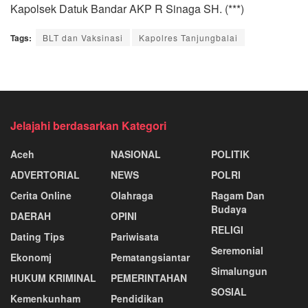
Kapolsek Datuk Bandar AKP R Sinaga SH. (***)
Tags:
BLT dan Vaksinasi
Kapolres Tanjungbalai
Jelajahi berdasarkan Kategori
Aceh
NASIONAL
POLITIK
ADVERTORIAL
NEWS
POLRI
Cerita Online
Olahraga
Ragam Dan
Budaya
DAERAH
OPINI
RELIGI
Dating Tips
Pariwisata
Seremonial
Ekonomj
Pematangsiantar
Simalungun
HUKUM KRIMINAL
PEMERINTAHAN
SOSIAL
Kemenkunham
Pendidikan