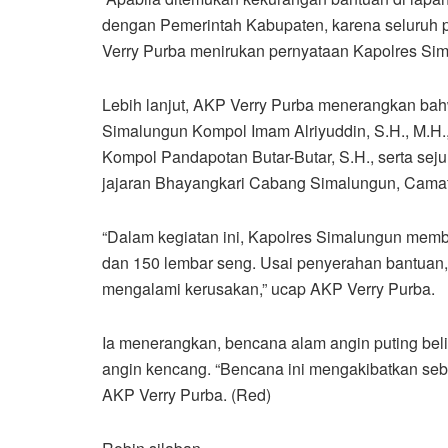
dengan Pemerintah Kabupaten, karena seluruh pe
Verry Purba menirukan pernyataan Kapolres Si
Lebih lanjut, AKP Verry Purba menerangkan bahwa
Simalungun Kompol Imam Alriyuddin, S.H., M.H
Kompol Pandapotan Butar-Butar, S.H., serta seju
jajaran Bhayangkari Cabang Simalungun, Camat 
“Dalam kegiatan ini, Kapolres Simalungun memb
dan 150 lembar seng. Usai penyerahan bantuan,
mengalami kerusakan,” ucap AKP Verry Purba.
Ia menerangkan, bencana alam angin puting beliu
angin kencang. “Bencana ini mengakibatkan seb
AKP Verry Purba. (Red)