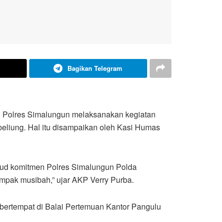
Bagikan Telegram
U) Polres Simalungun melaksanakan kegiatan
eliung. Hal itu disampaikan oleh Kasi Humas
ujud komitmen Polres Simalungun Polda
mpak musibah,” ujar AKP Verry Purba.
, bertempat di Balai Pertemuan Kantor Pangulu