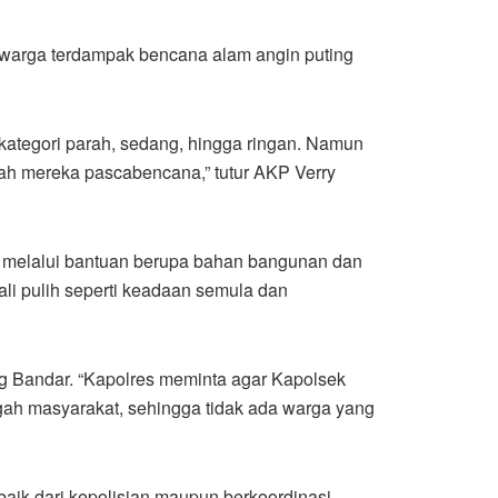
 warga terdampak bencana alam angin puting
 kategori parah, sedang, hingga ringan. Namun
ah mereka pascabencana,” tutur AKP Verry
 melalui bantuan berupa bahan bangunan dan
li pulih seperti keadaan semula dan
g Bandar. “Kapolres meminta agar Kapolsek
gah masyarakat, sehingga tidak ada warga yang
aik dari kepolisian maupun berkoordinasi