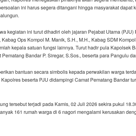
rsoalan ini harus segera ditangani hingga masyarakat dapat ke
malungun.
 kegiatan ini turut dihadiri oleh jajaran Pejabat Utama (PJU)
., Kabag Ops Kompol M. Manik, S.H., M.H., Kabag SDM Kompol
mlah kepala satuan fungsi lainnya. Turut hadir pula Kapolsek B
Pematang Bandar P. Siregar, S.Sos., beserta para Pangulu dar
erikan bantuan secara simbolis kepada perwakilan warga terd
 Kapolres beserta PJU didampingi Camat Pematang Bandar tur
ng tersebut terjadi pada Kamis, 02 Juli 2026 sekira pukul 18.3
anyak 161 rumah warga di 6 nagori mengalami kerusakan denga