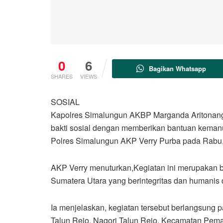
0
6
Bagikan Whatsapp
SHARES
VIEWS
SOSIAL
Kapolres Simalungun AKBP Marganda Aritonang, 
bakti sosial dengan memberikan bantuan kemanu
Polres Simalungun AKP Verry Purba pada Rabu, 
AKP Verry menuturkan,Kegiatan ini merupakan b
Sumatera Utara yang berintegritas dan humanis
Ia menjelaskan, kegiatan tersebut berlangsung 
Talun Rejo, Nagori Talun Rejo, Kecamatan Pem