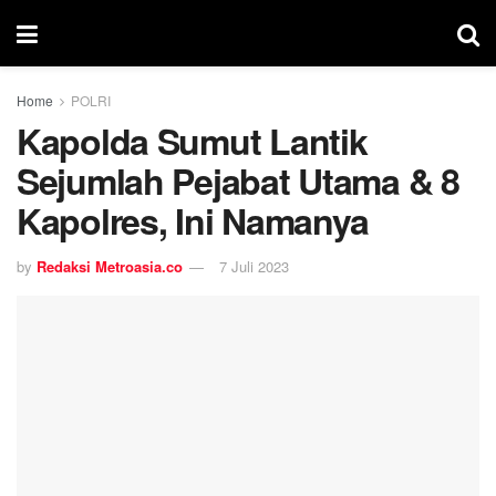
Home
POLRI
Kapolda Sumut Lantik
Sejumlah Pejabat Utama & 8
Kapolres, Ini Namanya
by
Redaksi Metroasia.co
7 Juli 2023