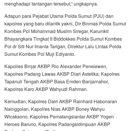
menghadapi tantangan tersebut,” ungkapnya.
Adapun para Pejabat Utama Polda Sumut (PJU) dan
kapolres yang baru dilantik yakni, Dir Binmas Polda Sumut
Kombes Pol Mohammad Muslim Siregar, Karumkit
Bhayangkara Tingkat II Biddokkes Polda Sumut Kombes
Pol dr Siti Nur Imanta Tarigan, Direktur Lalu Lintas Polda
Sumut Kombes Pol Muji Ediyanto.
Kapolres Binjai AKBP Rio Alexander Penelewen,
Kapolres Padang Lawas AKBP Diari Astetika, Kapolres
Tapanuli Tengah AKBP Basa Emden Banjarnahor,
Kapolres Karo AKBP Wahyudi Rahman.
Kemudian, Kapolres Dairi AKBP Rainhard Habonaran
Nainggolan, Kapolres Nias AKBP Boney Wahyu
Wicaksono, Kapolres Pematangsiantar AKBP Yogen
Heroes Baruno, Kapolres Padangsidimpuan AKBP