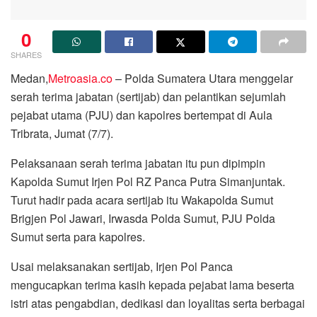
0
SHARES
Medan,
Metroasia.co
– Polda Sumatera Utara menggelar
serah terima jabatan (sertijab) dan pelantikan sejumlah
pejabat utama (PJU) dan kapolres bertempat di Aula
Tribrata, Jumat (7/7).
Pelaksanaan serah terima jabatan itu pun dipimpin
Kapolda Sumut Irjen Pol RZ Panca Putra Simanjuntak.
Turut hadir pada acara sertijab itu Wakapolda Sumut
Brigjen Pol Jawari, Irwasda Polda Sumut, PJU Polda
Sumut serta para kapolres.
Usai melaksanakan sertijab, Irjen Pol Panca
mengucapkan terima kasih kepada pejabat lama beserta
istri atas pengabdian, dedikasi dan loyalitas serta berbagai