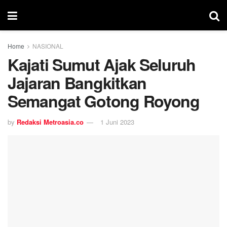
Home
NASIONAL
Kajati Sumut Ajak Seluruh
Jajaran Bangkitkan
Semangat Gotong Royong
by
Redaksi Metroasia.co
1 Juni 2023