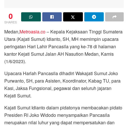
0
SHARES
Medan,
Metroasia.co
– Kepala Kejaksaan Tinggi Sumatera
Utara (Kajati Sumut) Idianto, SH, MH memimpin upacara
peringatan Hari Lahir Pancasila yang ke-78 di halaman
kantor Kejati Sumut Jalan AH Nasution Medan, Kamis
(1/6/2023).
Upacara Harlah Pancasila dihadiri Wakajati Sumut Joko
Purwanto, SH, para Asisten, Koordinator, Kabag TU, para
Kasi, Jaksa Fungsional, pegawai dan seluruh jajaran
Kejati Sumut.
Kajati Sumut Idianto dalam pidatonya membacakan pidato
Presiden RI Joko Widodo menyampaikan Pancasila
merupakan nilai luhur yang dapat mempersatukan dan