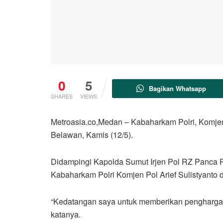
0
5
Bagikan Whatsapp
SHARES
VIEWS
Metroasia.co,Medan – Kabaharkam Polri, Komjen
Belawan, Kamis (12/5).
Didampingi Kapolda Sumut Irjen Pol RZ Panca P
Kabaharkam Polri Komjen Pol Arief Sulistyanto 
“Kedatangan saya untuk memberikan penghargaan
katanya.