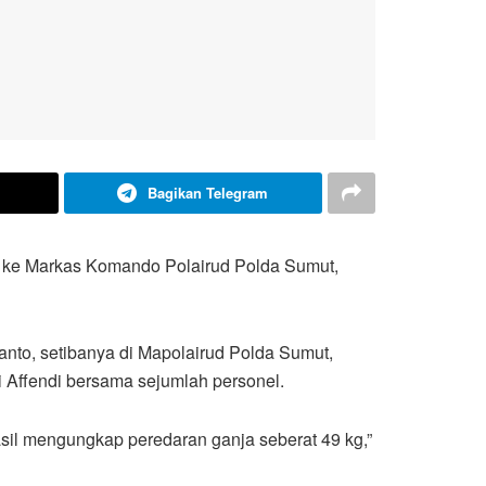
Bagikan Telegram
r) ke Markas Komando Polairud Polda Sumut,
nto, setibanya di Mapolairud Polda Sumut,
i Affendi bersama sejumlah personel.
il mengungkap peredaran ganja seberat 49 kg,”