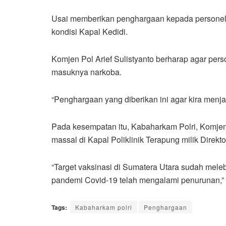
Usai memberikan penghargaan kepada personel
kondisi Kapal Kedidi.
Komjen Pol Arief Sulistyanto berharap agar perso
masuknya narkoba.
“Penghargaan yang diberikan ini agar kira menja
Pada kesempatan itu, Kabaharkam Polri, Komjen P
massal di Kapal Poliklinik Terapung milik Direkt
“Target vaksinasi di Sumatera Utara sudah mele
pandemi Covid-19 telah mengalami penurunan,”
Tags:
Kabaharkam polri
Penghargaan