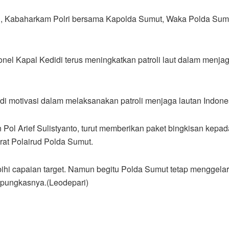
, Kabaharkam Polri bersama Kapolda Sumut, Waka Polda Sumu
nel Kapal Kedidi terus meningkatkan patroli laut dalam menjaga
di motivasi dalam melaksanakan patroli menjaga lautan Indone
ol Arief Sulistyanto, turut memberikan paket bingkisan kepada
orat Polairud Polda Sumut.
bihi capaian target. Namun begitu Polda Sumut tetap menggelar
 pungkasnya.(Leodepari)