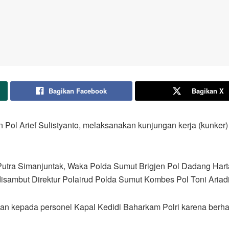
Bagikan Facebook
Bagikan X
 Pol Arief Sulistyanto, melaksanakan kunjungan kerja (kunke
utra Simanjuntak, Waka Polda Sumut Brigjen Pol Dadang Harta
disambut Direktur Polairud Polda Sumut Kombes Pol Toni Ariad
 kepada personel Kapal Kedidi Baharkam Polri karena berhas