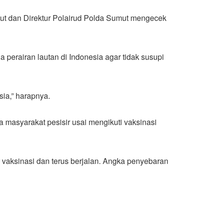
t dan Direktur Polairud Polda Sumut mengecek
 perairan lautan di Indonesia agar tidak susupi
sia,” harapnya.
 masyarakat pesisir usai mengikuti vaksinasi
 vaksinasi dan terus berjalan. Angka penyebaran