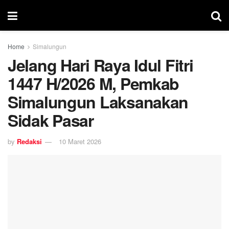
Home
Simalungun
Jelang Hari Raya Idul Fitri
1447 H/2026 M, Pemkab
Simalungun Laksanakan
Sidak Pasar
by
Redaksi
10 Maret 2026