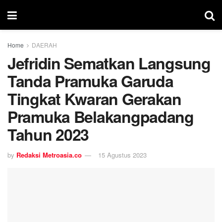
Home
DAERAH
Jefridin Sematkan Langsung
Tanda Pramuka Garuda
Tingkat Kwaran Gerakan
Pramuka Belakangpadang
Tahun 2023
by
Redaksi Metroasia.co
15 Agustus 2023