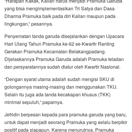
“Harapan Kakak, Kalian harus menjadi Pramuka Garuda
yang bisa mengimplementasikan Tri Satya dan Dasa
Dharma Pramuka baik pada diri Kalian maupun pada
lingkungan,” pesannya.
Penyematan tanda garuda disejalankan dengan Upacara
Hari Ulang Tahun Pramuka ke-62 se-Kwartir Ranting
Gerakan Pramuka Kecamatan Belakangpadang.
Dijelaskannya Pramuka Garuda adalah Pramuka teladan
dan persyaratannya sudah diatur oleh Kwartir Nasional.
“Dengan syarat utama adalah sudah mengisi SKU di
golongannya masing-masing dan menggunakan TKU.
Selain itu juga ada tanda kecakapan khusus (TKK)
minimal sepuluh,” paparnya.
Jefridin berpesan kepada para pramuka garuda yang baru,
untuk dapat menjadi seorang Pramuka yang selalu berpikir
positif pada siapapun. Karena menurutnya, Pramuka