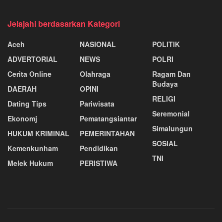
Jelajahi berdasarkan Kategori
Aceh
NASIONAL
POLITIK
ADVERTORIAL
NEWS
POLRI
Cerita Online
Olahraga
Ragam Dan
Budaya
DAERAH
OPINI
RELIGI
Dating Tips
Pariwisata
Seremonial
Ekonomj
Pematangsiantar
Simalungun
HUKUM KRIMINAL
PEMERINTAHAN
SOSIAL
Kemenkunham
Pendidikan
TNI
Melek Hukum
PERISTIWA