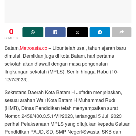
0
SHARES
Batam,
Metroasia.co
– Libur telah usai, tahun ajaran baru
dimulai. Demikian juga di kota Batam, hari pertama
sekolah akan diawali dengan masa pengenalan
lingkungan sekolah (MPLS), Senin hingga Rabu (10-
12/7/2023).
Sekretaris Daerah Kota Batam H Jefridin menjelaskan,
sesuai arahan Wali Kota Batam H Muhammad Rudi
(HMR), Dinas Pendidikan telah menyampaikan surat
Nomor: 2458/400.3.5.1/VII/2023, tertanggal 5 Juli 2023
perihal Pelaksanaan MPLS yang ditujukan kepada Satuan
Pendidikan PAUD, SD, SMP Negeri/Swasta, SKB dan