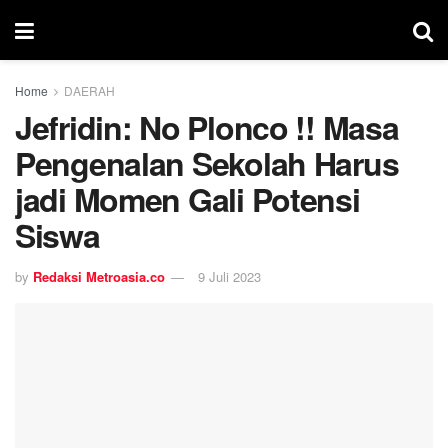
Home
DAERAH
Jefridin: No Plonco !! Masa
Pengenalan Sekolah Harus
jadi Momen Gali Potensi
Siswa
by
Redaksi Metroasia.co
9 Juli 2023