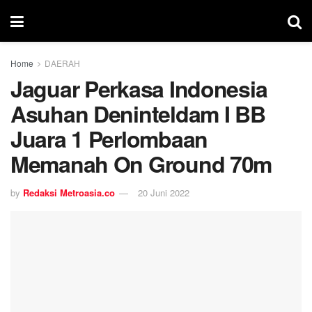
Home
DAERAH
Jaguar Perkasa Indonesia
Asuhan Deninteldam I BB
Juara 1 Perlombaan
Memanah On Ground 70m
by
Redaksi Metroasia.co
20 Juni 2022