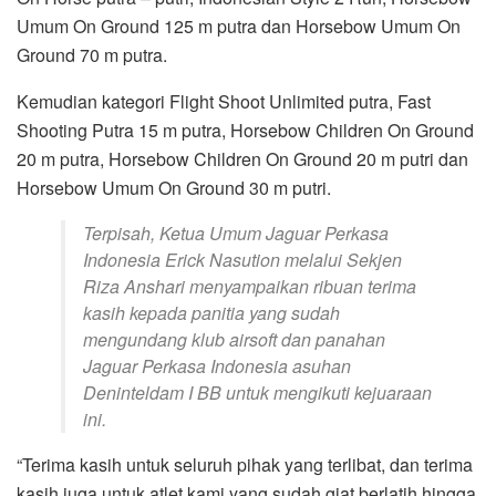
Umum On Ground 125 m putra dan Horsebow Umum On
Ground 70 m putra.
Kemudian kategori Flight Shoot Unlimited putra, Fast
Shooting Putra 15 m putra, Horsebow Children On Ground
20 m putra, Horsebow Children On Ground 20 m putri dan
Horsebow Umum On Ground 30 m putri.
Terpisah, Ketua Umum Jaguar Perkasa
Indonesia Erick Nasution melalui Sekjen
Riza Anshari menyampaikan ribuan terima
kasih kepada panitia yang sudah
mengundang klub airsoft dan panahan
Jaguar Perkasa Indonesia asuhan
Deninteldam I BB untuk mengikuti kejuaraan
ini.
“Terima kasih untuk seluruh pihak yang terlibat, dan terima
kasih juga untuk atlet kami yang sudah giat berlatih hingga