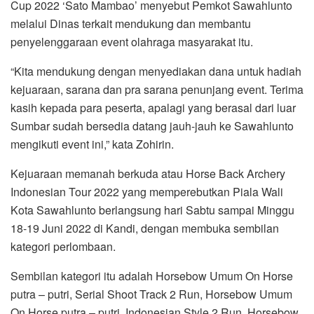
Cup 2022 ‘Sato Mambao’ menyebut Pemkot Sawahlunto
melalui Dinas terkait mendukung dan membantu
penyelenggaraan event olahraga masyarakat itu.
“Kita mendukung dengan menyediakan dana untuk hadiah
kejuaraan, sarana dan pra sarana penunjang event. Terima
kasih kepada para peserta, apalagi yang berasal dari luar
Sumbar sudah bersedia datang jauh-jauh ke Sawahlunto
mengikuti event ini,” kata Zohirin.
Kejuaraan memanah berkuda atau Horse Back Archery
Indonesian Tour 2022 yang memperebutkan Piala Wali
Kota Sawahlunto berlangsung hari Sabtu sampai Minggu
18-19 Juni 2022 di Kandi, dengan membuka sembilan
kategori perlombaan.
Sembilan kategori itu adalah Horsebow Umum On Horse
putra – putri, Serial Shoot Track 2 Run, Horsebow Umum
On Horse putra – putri, Indonesian Style 2 Run, Horsebow