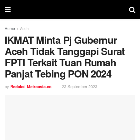
Home
Aceh
IKMAT Minta Pj Gubernur
Aceh Tidak Tanggapi Surat
FPTI Terkait Tuan Rumah
Panjat Tebing PON 2024
by
Redaksi Metroasia.co
23 September 2023