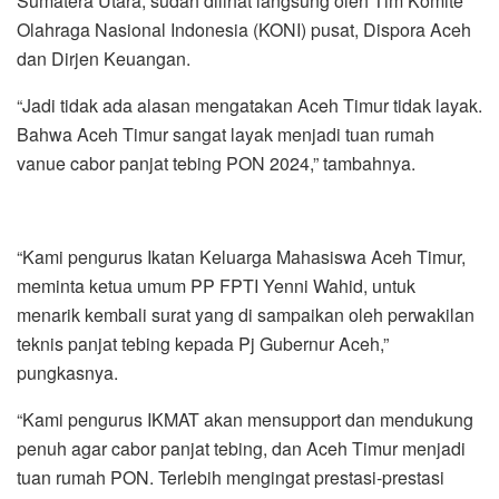
Sumatera Utara, sudah dilihat langsung oleh Tim Komite
Olahraga Nasional Indonesia (KONI) pusat, Dispora Aceh
dan Dirjen Keuangan.
“Jadi tidak ada alasan mengatakan Aceh Timur tidak layak.
Bahwa Aceh Timur sangat layak menjadi tuan rumah
vanue cabor panjat tebing PON 2024,” tambahnya.
“Kami pengurus Ikatan Keluarga Mahasiswa Aceh Timur,
meminta ketua umum PP FPTI Yenni Wahid, untuk
menarik kembali surat yang di sampaikan oleh perwakilan
teknis panjat tebing kepada Pj Gubernur Aceh,”
pungkasnya.
“Kami pengurus IKMAT akan mensupport dan mendukung
penuh agar cabor panjat tebing, dan Aceh Timur menjadi
tuan rumah PON. Terlebih mengingat prestasi-prestasi