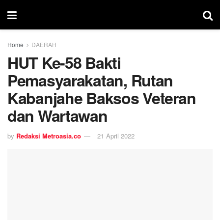
Home
DAERAH
HUT Ke-58 Bakti
Pemasyarakatan, Rutan
Kabanjahe Baksos Veteran
dan Wartawan
by
Redaksi Metroasia.co
21 April 2022