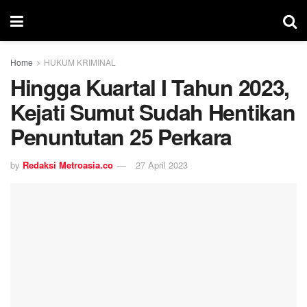
Home
HUKUM KRIMINAL
Hingga Kuartal I Tahun 2023,
Kejati Sumut Sudah Hentikan
Penuntutan 25 Perkara
by
Redaksi Metroasia.co
27 April 2023