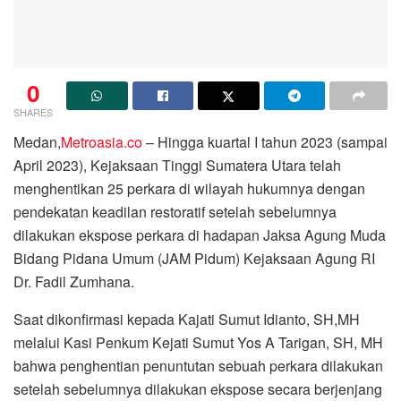
0
SHARES
Medan,
Metroasia.co
– Hingga kuartal I tahun 2023 (sampai
April 2023), Kejaksaan Tinggi Sumatera Utara telah
menghentikan 25 perkara di wilayah hukumnya dengan
pendekatan keadilan restoratif setelah sebelumnya
dilakukan ekspose perkara di hadapan Jaksa Agung Muda
Bidang Pidana Umum (JAM Pidum) Kejaksaan Agung RI
Dr. Fadil Zumhana.
Saat dikonfirmasi kepada Kajati Sumut Idianto, SH,MH
melalui Kasi Penkum Kejati Sumut Yos A Tarigan, SH, MH
bahwa penghentian penuntutan sebuah perkara dilakukan
setelah sebelumnya dilakukan ekspose secara berjenjang