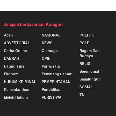
Jelajahi berdasarkan Kategori
Aceh
NASIONAL
POLITIK
ADVERTORIAL
NEWS
POLRI
Cerita Online
Olahraga
Ragam Dan
Budaya
DAERAH
OPINI
RELIGI
Dating Tips
Pariwisata
Seremonial
Ekonomj
Pematangsiantar
Simalungun
HUKUM KRIMINAL
PEMERINTAHAN
SOSIAL
Kemenkunham
Pendidikan
TNI
Melek Hukum
PERISTIWA