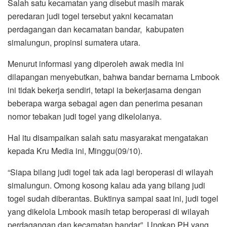
Salah satu kecamatan yang disebut masih marak
peredaran judi togel tersebut yakni kecamatan
perdagangan dan kecamatan bandar, kabupaten
simalungun, propinsi sumatera utara.
Menurut informasi yang diperoleh awak media ini
dilapangan menyebutkan, bahwa bandar bernama Lmbook
ini tidak bekerja sendiri, tetapi ia bekerjasama dengan
beberapa warga sebagai agen dan penerima pesanan
nomor tebakan judi togel yang dikelolanya.
Hal itu disampaikan salah satu masyarakat mengatakan
kepada Kru Media ini, Minggu(09/10).
“Siapa bilang judi togel tak ada lagi beroperasi di wilayah
simalungun. Omong kosong kalau ada yang bilang judi
togel sudah diberantas. Buktinya sampai saat ini, judi togel
yang dikelola Lmbook masih tetap beroperasi di wilayah
perdagangan dan kecamatan bandar”, Ungkap PH yang