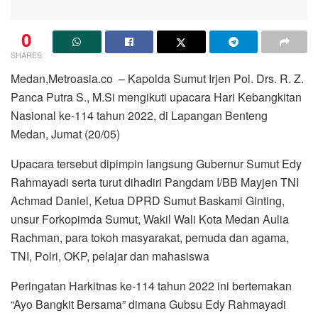
0
SHARES
Medan,Metroasia.co – Kapolda Sumut Irjen Pol. Drs. R. Z.
Panca Putra S., M.Si mengikuti upacara Hari Kebangkitan
Nasional ke-114 tahun 2022, di Lapangan Benteng
Medan, Jumat (20/05)
Upacara tersebut dipimpin langsung Gubernur Sumut Edy
Rahmayadi serta turut dihadiri Pangdam I/BB Mayjen TNI
Achmad Daniel, Ketua DPRD Sumut Baskami Ginting,
unsur Forkopimda Sumut, Wakil Wali Kota Medan Aulia
Rachman, para tokoh masyarakat, pemuda dan agama,
TNI, Polri, OKP, pelajar dan mahasiswa
Peringatan Harkitnas ke-114 tahun 2022 ini bertemakan
“Ayo Bangkit Bersama” dimana Gubsu Edy Rahmayadi