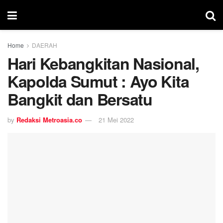
Home
DAERAH
Hari Kebangkitan Nasional,
Kapolda Sumut : Ayo Kita
Bangkit dan Bersatu
by
Redaksi Metroasia.co
21 Mei 2022