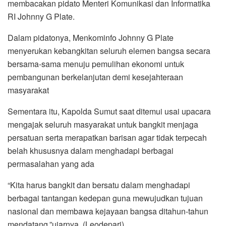
membacakan pidato Menteri Komunikasi dan Informatika
RI Johnny G Plate.
Dalam pidatonya, Menkominfo Johnny G Plate
menyerukan kebangkitan seluruh elemen bangsa secara
bersama-sama menuju pemulihan ekonomi untuk
pembangunan berkelanjutan demi kesejahteraan
masyarakat
Sementara itu, Kapolda Sumut saat ditemui usai upacara
mengajak seluruh masyarakat untuk bangkit menjaga
persatuan serta merapatkan barisan agar tidak terpecah
belah khususnya dalam menghadapi berbagai
permasalahan yang ada
“Kita harus bangkit dan bersatu dalam menghadapi
berbagai tantangan kedepan guna mewujudkan tujuan
nasional dan membawa kejayaan bangsa ditahun-tahun
mendatang,”ujarnya. (Leodepari)