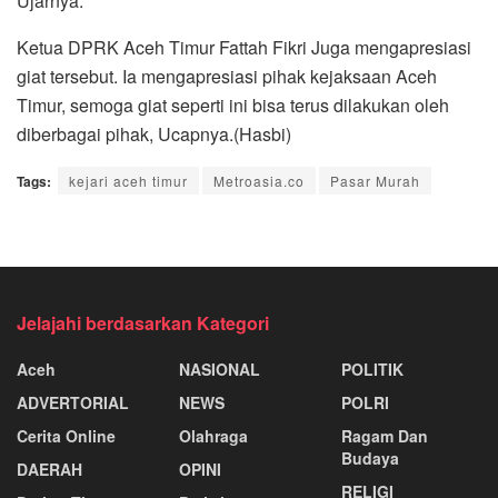
Ujarnya.
Ketua DPRK Aceh Timur Fattah Fikri Juga mengapresiasi
giat tersebut. Ia mengapresiasi pihak kejaksaan Aceh
Timur, semoga giat seperti ini bisa terus dilakukan oleh
diberbagai pihak, Ucapnya.(Hasbi)
Tags:
kejari aceh timur
Metroasia.co
Pasar Murah
Jelajahi berdasarkan Kategori
Aceh
NASIONAL
POLITIK
ADVERTORIAL
NEWS
POLRI
Cerita Online
Olahraga
Ragam Dan
Budaya
DAERAH
OPINI
RELIGI