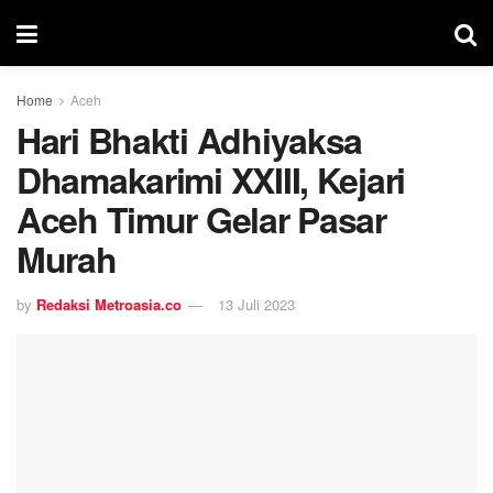
Home
Aceh
Hari Bhakti Adhiyaksa
Dhamakarimi XXIII, Kejari
Aceh Timur Gelar Pasar
Murah
by
Redaksi Metroasia.co
13 Juli 2023