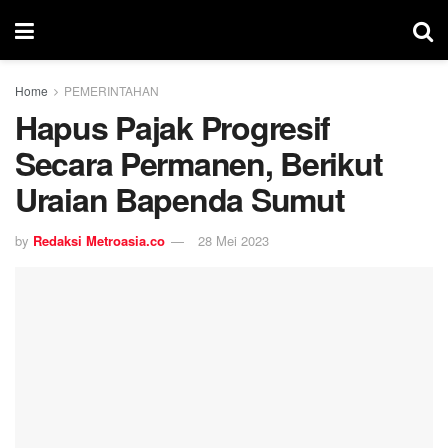
Home
PEMERINTAHAN
Hapus Pajak Progresif
Secara Permanen, Berikut
Uraian Bapenda Sumut
by
Redaksi Metroasia.co
28 Mei 2023