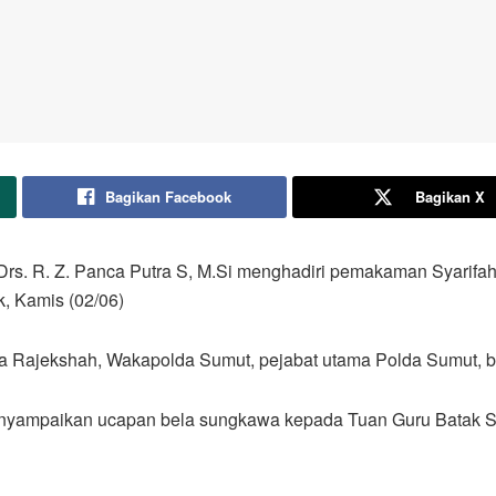
Bagikan Facebook
Bagikan X
Drs. R. Z. Panca Putra S, M.Si menghadiri pemakaman Syarifa
, Kamis (02/06)
sa Rajekshah, Wakapolda Sumut, pejabat utama Polda Sumut, b
enyampaikan ucapan bela sungkawa kepada Tuan Guru Batak 