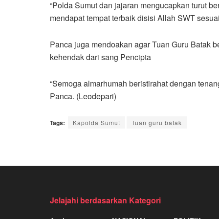
“Polda Sumut dan jajaran mengucapkan turut b
mendapat tempat terbaik disisi Allah SWT sesua
Panca juga mendoakan agar Tuan Guru Batak bes
kehendak dari sang Pencipta
“Semoga almarhumah beristirahat dengan tenang
Panca. (Leodepari)
Tags:
Kapolda Sumut
Tuan guru batak
Jelajahi berdasarkan Kategori