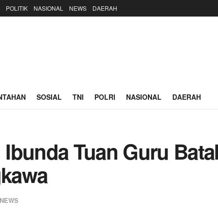
POLITIK
NASIONAL
NEWS
DAERAH
NTAHAN
SOSIAL
TNI
POLRI
NASIONAL
DAERAH
 Ibunda Tuan Guru Bata
gkawa
NEWS