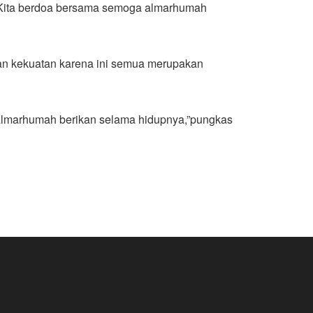
. Kita berdoa bersama semoga almarhumah
dan kekuatan karena ini semua merupakan
 almarhumah berikan selama hidupnya,”pungkas