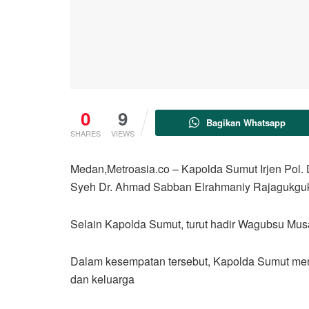
0
9
Bagikan Whatsapp
SHARES
VIEWS
Medan,Metroasia.co – Kapolda Sumut Irjen Pol. 
Syeh Dr. Ahmad Sabban Elrahmaniy Rajagukguk
Selain Kapolda Sumut, turut hadir Wagubsu Mu
Dalam kesempatan tersebut, Kapolda Sumut m
dan keluarga