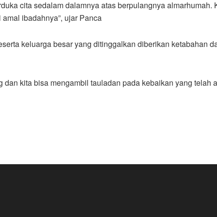
erduka cita sedalam dalamnya atas berpulangnya almarhumah
i amal ibadahnya”, ujar Panca
erta keluarga besar yang ditinggalkan diberikan ketabahan 
 dan kita bisa mengambil tauladan pada kebaikan yang telah