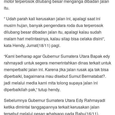
motor terperosok dilubang besar menganga dibadan jalan
itu.
” Udah parah kali kerusakan jalan ini, apalagi saat ini
musim hujan, banyak pengendara roda dua terperosok
dilubang besar dibadan jalan itu, apalagi kalau sudah
malam hari melintasinya, kalau silap bisa celaka disini”,
kata Hendy, Jumat(18/11) pagi.
“Kami berharap agar Gubernur Sumatera Utara Bapak edy
rahmayadi untuk segera memerintahkan dinas terkait untuk
memperbaiki jalan ini. Karena jika jalan rusak aja tak bisa
diperbaiki, bagaimana mau disebut Sumut Bermatabat?.
jadi melalui media kami mita tolong supaya jalan ini
diperbaikilah pak,” tutup hendy.
Sebelumnya Gubernur Sumatera Utara Edy Rahmayadi
ketika dimintai tanggapannya terkait kerusakan jalan
tersebut melalui pesan whatsapp pada Rabu(16/11).