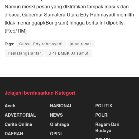
Namun meski pesan yang dikirimkan tampak masuk dan
dibaca, Gubernur Sumatera Utara Edy Rahmayadi memilih
tidak menanggapi(Bungkam) hingga berita ini dipublis.
(Red/TIM)
Tags:
Gubsu Edy rahmayadi
jalan rusak
Pematangsiantar
UPT BMBK JJ sumut
Jelajahi berdasarkan Kategori
Aceh
NASIONAL
POLITIK
ADVERTORIAL
NEWS
POLRI
Cerita Online
Olahraga
Ragam Dan
Budaya
DAERAH
OPINI