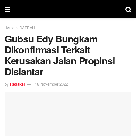
Home
DAERAH
Gubsu Edy Bungkam
Dikonfirmasi Terkait
Kerusakan Jalan Propinsi
Disiantar
by
Redaksi
18 November 2022