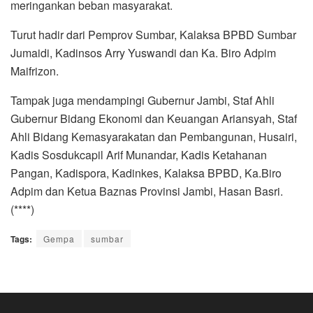
meringankan beban masyarakat.
Turut hadir dari Pemprov Sumbar, Kalaksa BPBD Sumbar
Jumaidi, Kadinsos Arry Yuswandi dan Ka. Biro Adpim
Maifrizon.
Tampak juga mendampingi Gubernur Jambi, Staf Ahli
Gubernur Bidang Ekonomi dan Keuangan Ariansyah, Staf
Ahli Bidang Kemasyarakatan dan Pembangunan, Husairi,
Kadis Sosdukcapil Arif Munandar, Kadis Ketahanan
Pangan, Kadispora, Kadinkes, Kalaksa BPBD, Ka.Biro
Adpim dan Ketua Baznas Provinsi Jambi, Hasan Basri.
(****)
Tags:
Gempa
sumbar