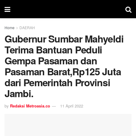
Home
DAERAH
Gubernur Sumbar Mahyeldi
Terima Bantuan Peduli
Gempa Pasaman dan
Pasaman Barat,Rp125 Juta
dari Pemerintah Provinsi
Jambi.
by
Redaksi Metroasia.co
11 April 2022