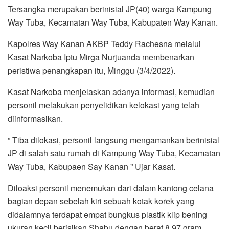
Tersangka merupakan berinisial JP(40) warga Kampung
Way Tuba, Kecamatan Way Tuba, Kabupaten Way Kanan.
Kapolres Way Kanan AKBP Teddy Rachesna melalui
Kasat Narkoba Iptu Mirga Nurjuanda membenarkan
peristiwa penangkapan itu, Minggu (3/4/2022).
Kasat Narkoba menjelaskan adanya informasi, kemudian
personil melakukan penyelidikan kelokasi yang telah
diinformasikan.
” Tiba dilokasi, personil langsung mengamankan berinisial
JP di salah satu rumah di Kampung Way Tuba, Kecamatan
Way Tuba, Kabupaen Say Kanan ” Ujar Kasat.
Diloaksi personil menemukan dari dalam kantong celana
bagian depan sebelah kiri sebuah kotak korek yang
didalamnya terdapat empat bungkus plastik klip bening
ukuran kecil berisikan Shabu dengan berat 8,97 gram.