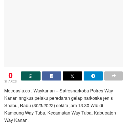
0
SHARES
Metroasia.co , Waykanan – Satresnarkoba Polres Way
Kanan ringkus pelaku peredaran gelap narkotika jenis
Shabu, Rabu (30/3/2022) sekira jam 13.30 Wib di
Kampung Way Tuba, Kecamatan Way Tuba, Kabupaten
Way Kanan.