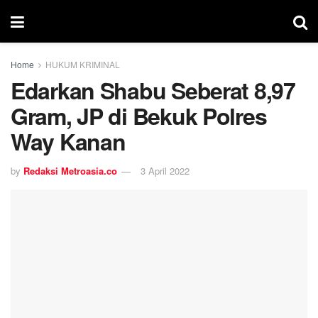
Home
HUKUM KRIMINAL
Edarkan Shabu Seberat 8,97
Gram, JP di Bekuk Polres
Way Kanan
by
Redaksi Metroasia.co
3 April 2022