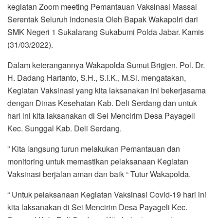
kegiatan Zoom meeting Pemantauan Vaksinasi Massal
Serentak Seluruh Indonesia Oleh Bapak Wakapolri dari
SMK Negeri 1 Sukalarang Sukabumi Polda Jabar. Kamis
(31/03/2022).
Dalam keterangannya Wakapolda Sumut Brigjen. Pol. Dr.
H. Dadang Hartanto, S.H., S.I.K., M.Si. mengatakan,
Kegiatan Vaksinasi yang kita laksanakan ini bekerjasama
dengan Dinas Kesehatan Kab. Deli Serdang dan untuk
hari ini kita laksanakan di Sei Mencirim Desa Payageli
Kec. Sunggal Kab. Deli Serdang.
” Kita langsung turun melakukan Pemantauan dan
monitoring untuk memastikan pelaksanaan Kegiatan
Vaksinasi berjalan aman dan baik “ Tutur Wakapolda.
“ Untuk pelaksanaan Kegiatan Vaksinasi Covid-19 hari ini
kita laksanakan di Sei Mencirim Desa Payageli Kec.