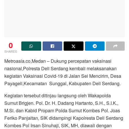
0
SHARES
Metroasia.co,Medan – Dukung percepatan vaksinasi
nasional,Polresta Deli Serdang kembali melaksanakan
kegiatan Vaksinasi Covid-19 di Jalan Sei Mencirim, Desa
Payageli,Kecamatan Sunggal, Kabupaten Deli Serdang.
Kegiatan tersebut ditinjau langsung oleh Wakapolda
Sumut Brigjen. Pol. Dr. H. Dadang Hartanto, S.H., S.I.K.,
M.Si. dan Kabid Propam Polda Sumut Kombes Pol. Joas
Feriko Panjaitan, SIK didampingi Kapolresta Deli Serdang
Kombes Pol Irsan Sinuhaji, SIK, MH, diawali dengan