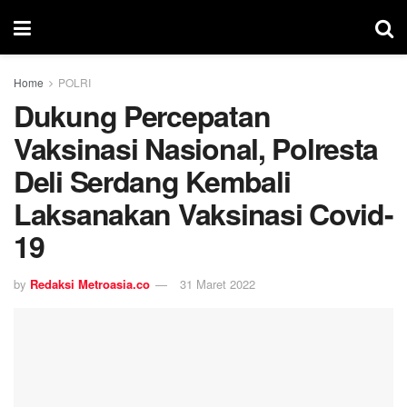
Home
POLRI
Dukung Percepatan
Vaksinasi Nasional, Polresta
Deli Serdang Kembali
Laksanakan Vaksinasi Covid-
19
by
Redaksi Metroasia.co
31 Maret 2022