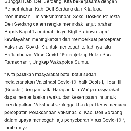
Sunggal Kab. Deli Serdang, Kita bekerjasama dengan
Pemerintahan Kab. Deli Serdang dan Kita juga
menurunkan Tim Vaksinator dari Seksi Dokkes Polresta
Deli Serdang dalam rangka menindak lanjuti arahan
Bapak Kapolri Jenderal Listyo Sigit Prabowo, agar
kewilayahan meningkatkan dan memperkuat percepatan
Vaksinasi Covid-19 untuk mencegah terjadinya laju
Pertumbuhan Virus Covid-19 menjelang Bulan Suci
Ramadhan “, Ungkap Wakapolda Sumut.
“ Kita pastikan masyarakat betul-betul sudah
melaksanakan Vaksinasi Covid-19, baik Dosis I, II dan III
(Booster) dengan baik. Harapan kita Warga masyarakat
dapat memanfaatkan waktu dan kesempatan ini untuk
mendapatkan Vaksinasi sehingga kita dapat terus memacu
percepatan Pelaksanaan Vaksinasi di Kab. Deli Serdang
dalam upaya mencegah laju penyebaran Virus Covid-19 “,
tambahnya.