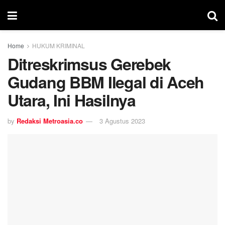
Home
HUKUM KRIMINAL
Ditreskrimsus Gerebek
Gudang BBM Ilegal di Aceh
Utara, Ini Hasilnya
by
Redaksi Metroasia.co
3 Agustus 2023