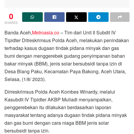
0
SHARES
Banda Aceh,
Metroasia.co
– Tim dari Unit II Subdit IV
Tipidter Ditreskrimsus Polda Aceh, melakukan penindakan
terhadap kasus dugaan tindak pidana minyak dan gas
bumi dengan menggerebek gudang penyimpanan bahan
bakar minyak (BBM), jenis solar bersubsidi tanpa izin di
Desa Blang Paku, Kecamatan Paya Bakong, Aceh Utara,
Selasa, (1/8/ 2023).
Dirreskrimsus Polda Aceh Kombes Winardy, melalui
Kasubdit IV Tipidter AKBP Muliadi menyampaikan,
penggerebekan itu dilakukan berdasarkan laporan
masyarakat tentang adanya dugaan tindak pidana minyak
dan gas bumi dengan cara niaga BBM jenis solar
bersubsidi tanpa izin.