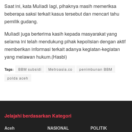
Saat ini, kata Muliadi lagi, pihaknya masih memeriksa
beberapa saksi terkait kasus tersebut dan mencari tahu
pemilik gudang.
Muliadi juga berterima kasih kepada masyarakat yang
selama ini telah mendukung pihak kepolisian dengan aktif
memberikan informasi terkait adanya kegiatan-kegiatan
yang melawan hukum.(Hasbi)
Tags:
BBM subsidi
Metroasia.co
penimbunan BBM
polda aceh
Jelajahi berdasarkan Kategori
Aceh
NASIONAL
POLITIK