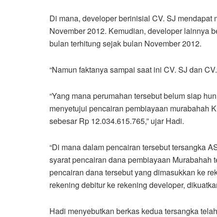
Di mana, developer berinisial CV. SJ mendapat 
November 2012. Kemudian, developer lainnya ber
bulan terhitung sejak bulan November 2012.
“Namun faktanya sampai saat ini CV. SJ dan CV
“Yang mana perumahan tersebut belum siap hun
menyetujui pencairan pembiayaan murabahah KPR
sebesar Rp 12.034.615.765,” ujar Hadi.
“Di mana dalam pencairan tersebut tersangka 
syarat pencairan dana pembiayaan Murabahah terh
pencairan dana tersebut yang dimasukkan ke re
rekening debitur ke rekening developer, dikuatk
Hadi menyebutkan berkas kedua tersangka telah