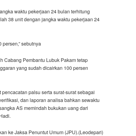
jangka waktu pekerjaan 24 bulan terhitung
lah 38 unit dengan jangka waktu pekerjaan 24
 persen,” sebutnya
riah Cabang Pembantu Lubuk Pakam tetap
ggaran yang sudah dicairkan 100 persen
encacatan palsu serta surat-surat sebagai
erifikasi, dan laporan analisa bahkan sewaktu
tersangka AS memindah bukukan uang dari
Hadi.
hkan ke Jaksa Penuntut Umum (JPU).(Leodepari)