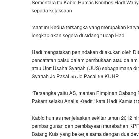
Sementara itu Kabid Humas Kombes Hadi Wahyud
kepada kejaksaan
“saat ini Kedua tersangka yang merupakan kar
lengkap akan segera di sidang,” ucap Hadi
Hadi mengatakan penindakan dilakukan oleh D
pencatatan palsu dalam pembukaan atau dalam l
atau Unit Usaha Syariah (UUS) sebagaimana dim
Syariah Jo Pasal 55 Jo Pasal 56 KUHP.
“Tersangka yaitu AS, mantan Pimpinan Cabang
Pakam selaku Analis Kredit,” kata Hadi Kamis (1
Kabid humas menjelaskan sekitar tahun 2012 
pembangunan dan pembiayaan murabahah KPR IB
Batang Kuis yang bekerja sama dengan dua dev