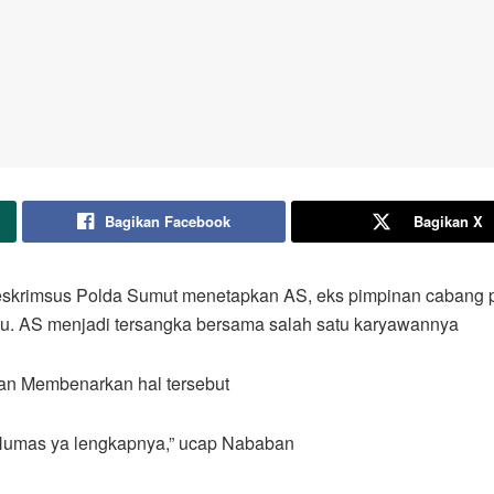
Bagikan Facebook
Bagikan X
reskrimsus Polda Sumut menetapkan AS, eks pimpinan cabang
su. AS menjadi tersangka bersama salah satu karyawannya
n Membenarkan hal tersebut
d Humas ya lengkapnya,” ucap Nababan