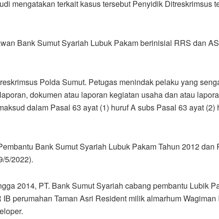
i mengatakan terkait kasus tersebut Penyidik Ditreskrimsus
yawan Bank Sumut Syariah Lubuk Pakam berinisial RRS dan AS
itreskrimsus Polda Sumut. Petugas menindak pelaku yang se
aporan, dokumen atau laporan kegiatan usaha dan atau laporan
aksud dalam Pasal 63 ayat (1) huruf A subs Pasal 63 ayat (2)
 Pembantu Bank Sumut Syariah Lubuk Pakam Tahun 2012 dan
9/5/2022).
hingga 2014, PT. Bank Sumut Syariah cabang pembantu Lubik
 perumahan Taman Asri Resident milik almarhum Wagiman Ira
eloper.