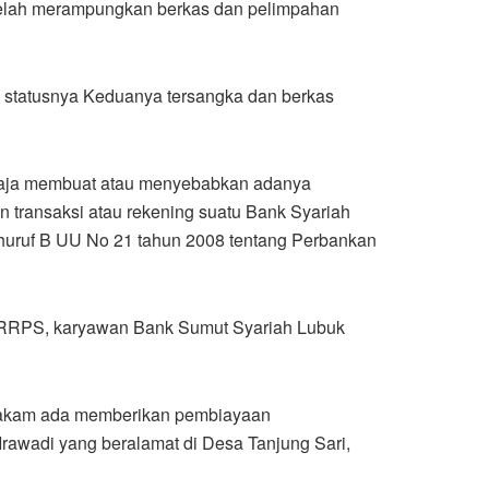
 telah merampungkan berkas dan pelimpahan
 statusnya Keduanya tersangka dan berkas
ngaja membuat atau menyebabkan adanya
 transaksi atau rekening suatu Bank Syariah
 huruf B UU No 21 tahun 2008 tentang Perbankan
 RRPS, karyawan Bank Sumut Syariah Lubuk
 Pakam ada memberikan pembiayaan
wadi yang beralamat di Desa Tanjung Sari,