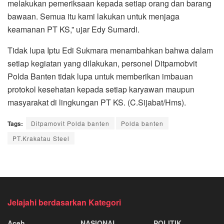
melakukan pemeriksaan kepada setiap orang dan barang
bawaan. Semua itu kami lakukan untuk menjaga
keamanan PT KS,” ujar Edy Sumardi.
Tidak lupa Iptu Edi Sukmara menambahkan bahwa dalam
setiap kegiatan yang dilakukan, personel Ditpamobvit
Polda Banten tidak lupa untuk memberikan imbauan
protokol kesehatan kepada setiap karyawan maupun
masyarakat di lingkungan PT KS. (C.Sijabat/Hms).
Tags:
Ditpamovit Polda banten
Polda banten
PT.Krakatau Steel
Jelajahi berdasarkan Kategori
Aceh
NASIONAL
POLITIK