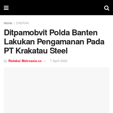
Home
DAERAH
Ditpamobvit Polda Banten
Lakukan Pengamanan Pada
PT Krakatau Steel
by
Redaksi Metroasia.co
7 April 2022