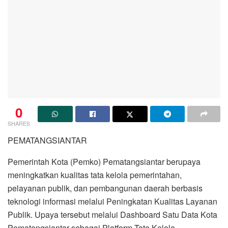
0
SHARES
PEMATANGSIANTAR
Pemerintah Kota (Pemko) Pematangsiantar berupaya
meningkatkan kualitas tata kelola pemerintahan,
pelayanan publik, dan pembangunan daerah berbasis
teknologi informasi melalui Peningkatan Kualitas Layanan
Publik. Upaya tersebut melalui Dashboard Satu Data Kota
Pematangsiantar sebagai Platform Tata Kelola