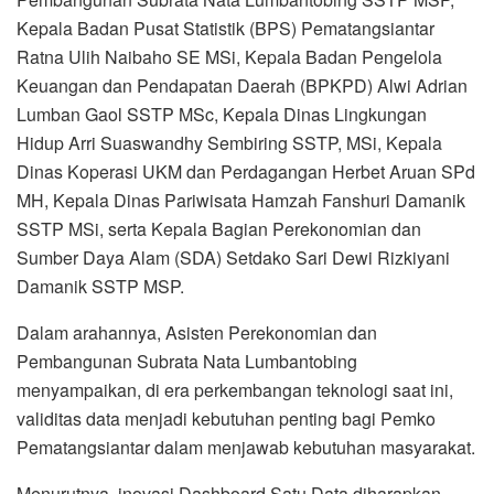
Kepala Badan Pusat Statistik (BPS) Pematangsiantar
Ratna Ulih Naibaho SE MSi, Kepala Badan Pengelola
Keuangan dan Pendapatan Daerah (BPKPD) Alwi Adrian
Lumban Gaol SSTP MSc, Kepala Dinas Lingkungan
Hidup Arri Suaswandhy Sembiring SSTP, MSi, Kepala
Dinas Koperasi UKM dan Perdagangan Herbet Aruan SPd
MH, Kepala Dinas Pariwisata Hamzah Fanshuri Damanik
SSTP MSi, serta Kepala Bagian Perekonomian dan
Sumber Daya Alam (SDA) Setdako Sari Dewi Rizkiyani
Damanik SSTP MSP.
Dalam arahannya, Asisten Perekonomian dan
Pembangunan Subrata Nata Lumbantobing
menyampaikan, di era perkembangan teknologi saat ini,
validitas data menjadi kebutuhan penting bagi Pemko
Pematangsiantar dalam menjawab kebutuhan masyarakat.
Menurutnya, inovasi Dashboard Satu Data diharapkan