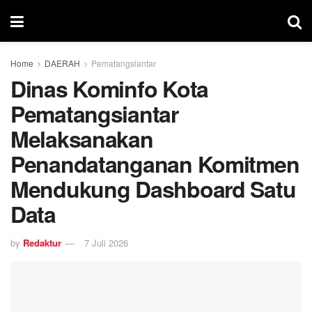
Home
DAERAH
Pematangsiantar
Dinas Kominfo Kota
Pematangsiantar
Melaksanakan
Penandatanganan Komitmen
Mendukung Dashboard Satu
Data
by
Redaktur
7 Juli 2026