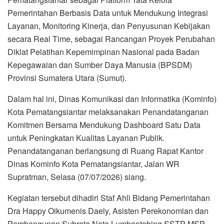
Pemerintahan Berbasis Data untuk Mendukung Integrasi
Layanan, Monitoring Kinerja, dan Penyusunan Kebijakan
secara Real Time, sebagai Rancangan Proyek Perubahan
Diklat Pelatihan Kepemimpinan Nasional pada Badan
Kepegawaian dan Sumber Daya Manusia (BPSDM)
Provinsi Sumatera Utara (Sumut).
Dalam hal ini, Dinas Komunikasi dan Informatika (Kominfo)
Kota Pematangsiantar melaksanakan Penandatanganan
Komitmen Bersama Mendukung Dashboard Satu Data
untuk Peningkatan Kualitas Layanan Publik.
Penandatanganan berlangsung di Ruang Rapat Kantor
Dinas Kominfo Kota Pematangsiantar, Jalan WR
Supratman, Selasa (07/07/2026) siang.
Kegiatan tersebut dihadiri Staf Ahli Bidang Pemerintahan
Dra Happy Oikumenis Daely, Asisten Perekonomian dan
Pembangunan Subrata Nata Lumbantobing SSTP MSP,