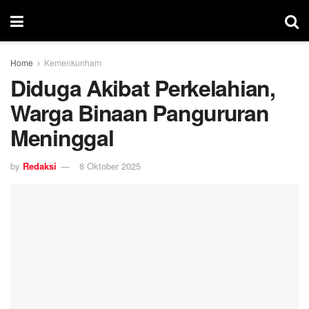
Home
Kemenkunham
Diduga Akibat Perkelahian,
Warga Binaan Pangururan
Meninggal
by
Redaksi
8 Oktober 2025