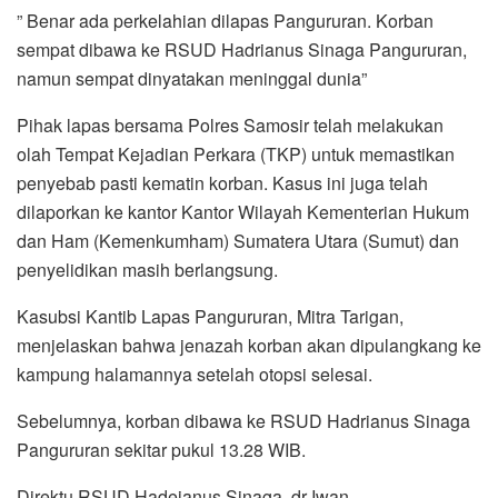
” Benar ada perkelahian dilapas Pangururan. Korban
sempat dibawa ke RSUD Hadrianus Sinaga Pangururan,
namun sempat dinyatakan meninggal dunia”
Pihak lapas bersama Polres Samosir telah melakukan
olah Tempat Kejadian Perkara (TKP) untuk memastikan
penyebab pasti kematin korban. Kasus ini juga telah
dilaporkan ke kantor Kantor Wilayah Kementerian Hukum
dan Ham (Kemenkumham) Sumatera Utara (Sumut) dan
penyelidikan masih berlangsung.
Kasubsi Kantib Lapas Pangururan, Mitra Tarigan,
menjelaskan bahwa jenazah korban akan dipulangkang ke
kampung halamannya setelah otopsi selesai.
Sebelumnya, korban dibawa ke RSUD Hadrianus Sinaga
Pangururan sekitar pukul 13.28 WIB.
Direktu RSUD Hadeianus Sinaga, dr Iwan