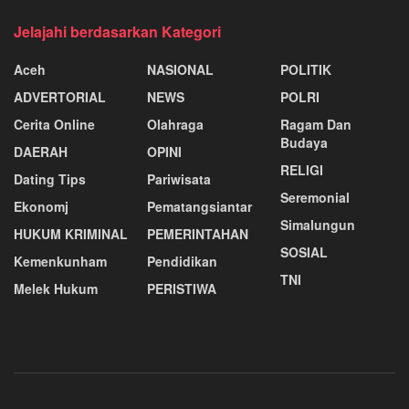
Jelajahi berdasarkan Kategori
Aceh
NASIONAL
POLITIK
ADVERTORIAL
NEWS
POLRI
Cerita Online
Olahraga
Ragam Dan
Budaya
DAERAH
OPINI
RELIGI
Dating Tips
Pariwisata
Seremonial
Ekonomj
Pematangsiantar
Simalungun
HUKUM KRIMINAL
PEMERINTAHAN
SOSIAL
Kemenkunham
Pendidikan
TNI
Melek Hukum
PERISTIWA