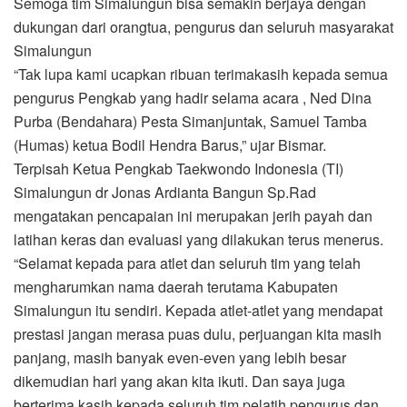
Semoga tim Simalungun bisa semakin berjaya dengan
dukungan dari orangtua, pengurus dan seluruh masyarakat
Simalungun
“Tak lupa kami ucapkan ribuan terimakasih kepada semua
pengurus Pengkab yang hadir selama acara , Ned Dina
Purba (Bendahara) Pesta Simanjuntak, Samuel Tamba
(Humas) ketua Bodil Hendra Barus,” ujar Bismar.
Terpisah Ketua Pengkab Taekwondo Indonesia (TI)
Simalungun dr Jonas Ardianta Bangun Sp.Rad
mengatakan pencapaian ini merupakan jerih payah dan
latihan keras dan evaluasi yang dilakukan terus menerus.
“Selamat kepada para atlet dan seluruh tim yang telah
mengharumkan nama daerah terutama Kabupaten
Simalungun itu sendiri. Kepada atlet-atlet yang mendapat
prestasi jangan merasa puas dulu, perjuangan kita masih
panjang, masih banyak even-even yang lebih besar
dikemudian hari yang akan kita ikuti. Dan saya juga
berterima kasih kepada seluruh tim pelatih pengurus dan