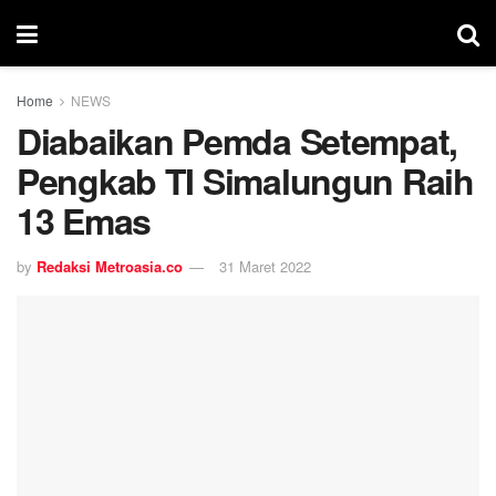
Home
NEWS
Diabaikan Pemda Setempat,
Pengkab TI Simalungun Raih
13 Emas
by
Redaksi Metroasia.co
31 Maret 2022