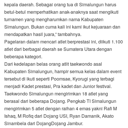
kepala daerah. Sebagai orang tua di Simalungun harus
betul-betul memperhatikan anak-anaknya saat mengikuti
turnamen yang mengharumkan nama Kabupaten
Simalungun. Bukan cuma kali ini kami ikut kejuaraan dan
mendapatkan hasil juara,” tambahnya.
Pagelaran dalam mencari atlet berprestasi ini, diikuti 1.100
atlet dari berbagai daerah se Sumatera Utara dengan
beberapa kategori.
Dari kedelapan belas orang atlit taekwondo asal
Kabupaten Simalungun, hampir semua kelas dalam event
tersebut di ikuti seperti Poomsae, Kyorugi yang terbagi
menjadi Kadet prestasi, Pra kadet dan Junior festival.
Taekwondo Simalungun mengirimkan 18 atlet yang
berasal dari beberapa Dojang. Pengkab TI Simalungun
mengirimkan 5 atlet dengan raihan 4 emas yakni Rafi M
Ishaq, M Rofiq dari Dojang USI, Ryan Damanik, Akato
Sinambela dari DojangDojang Jambur.