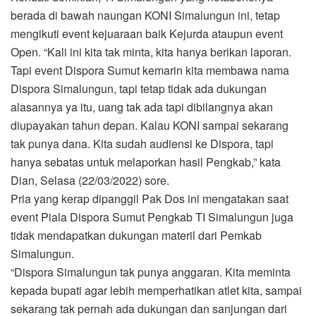
berada di bawah naungan KONI Simalungun ini, tetap
mengikuti event kejuaraan baik Kejurda ataupun event
Open. “Kali ini kita tak minta, kita hanya berikan laporan.
Tapi event Dispora Sumut kemarin kita membawa nama
Dispora Simalungun, tapi tetap tidak ada dukungan
alasannya ya itu, uang tak ada tapi dibilangnya akan
diupayakan tahun depan. Kalau KONI sampai sekarang
tak punya dana. Kita sudah audiensi ke Dispora, tapi
hanya sebatas untuk melaporkan hasil Pengkab,” kata
Dian, Selasa (22/03/2022) sore.
Pria yang kerap dipanggil Pak Dos ini mengatakan saat
event Piala Dispora Sumut Pengkab TI Simalungun juga
tidak mendapatkan dukungan materil dari Pemkab
Simalungun.
“Dispora Simalungun tak punya anggaran. Kita meminta
kepada bupati agar lebih memperhatikan atlet kita, sampai
sekarang tak pernah ada dukungan dan sanjungan dari