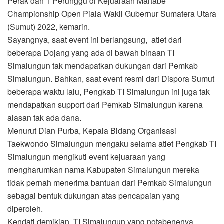
Perak dan 1 Perunggu di Kejuaraan Martabe
Championship Open Piala Wakil Gubernur Sumatera Utara
(Sumut) 2022, kemarin.
Sayangnya, saat event ini berlangsung, atlet dari
beberapa Dojang yang ada di bawah binaan TI
Simalungun tak mendapatkan dukungan dari Pemkab
Simalungun. Bahkan, saat event resmi dari Dispora Sumut
beberapa waktu lalu, Pengkab TI Simalungun ini juga tak
mendapatkan support dari Pemkab Simalungun karena
alasan tak ada dana.
Menurut Dian Purba, Kepala Bidang Organisasi
Taekwondo Simalungun mengaku selama atlet Pengkab TI
Simalungun mengikuti event kejuaraan yang
mengharumkan nama Kabupaten Simalungun mereka
tidak pernah menerima bantuan dari Pemkab Simalungun
sebagai bentuk dukungan atas pencapaian yang
diperoleh.
Kendati demikian, TI Simalungun yang notabenenya