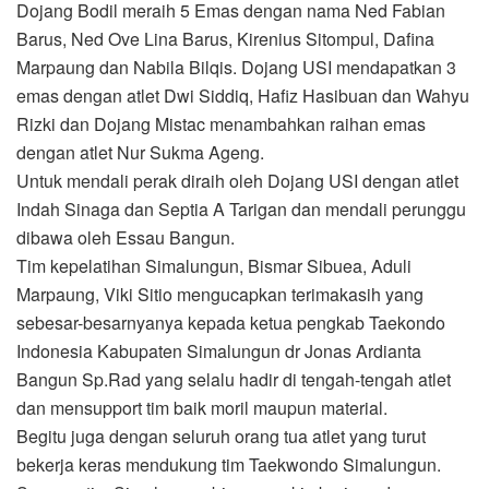
Dojang Bodil meraih 5 Emas dengan nama Ned Fabian
Barus, Ned Ove Lina Barus, Kirenius Sitompul, Dafina
Marpaung dan Nabila Bilqis. Dojang USI mendapatkan 3
emas dengan atlet Dwi Siddiq, Hafiz Hasibuan dan Wahyu
Rizki dan Dojang Mistac menambahkan raihan emas
dengan atlet Nur Sukma Ageng.
Untuk mendali perak diraih oleh Dojang USI dengan atlet
Indah Sinaga dan Septia A Tarigan dan mendali perunggu
dibawa oleh Essau Bangun.
Tim kepelatihan Simalungun, Bismar Sibuea, Aduli
Marpaung, Viki Sitio mengucapkan terimakasih yang
sebesar-besarnyanya kepada ketua pengkab Taekondo
Indonesia Kabupaten Simalungun dr Jonas Ardianta
Bangun Sp.Rad yang selalu hadir di tengah-tengah atlet
dan mensupport tim baik moril maupun material.
Begitu juga dengan seluruh orang tua atlet yang turut
bekerja keras mendukung tim Taekwondo Simalungun.