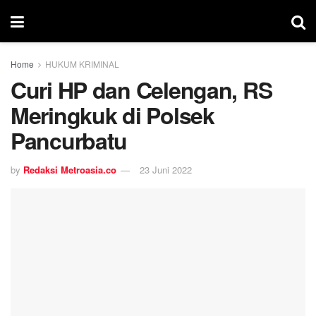
Home
HUKUM KRIMINAL
Curi HP dan Celengan, RS
Meringkuk di Polsek
Pancurbatu
by
Redaksi Metroasia.co
23 Juni 2022