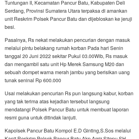
Tuntungan II, Kecamatan Pancur Batu, Kabupaten Deli
Serdang, Provinsi Sumatera Utara terpaksa di amankan
unit Reskrim Polsek Pancur Batu dan dijebloskan ke jeruji
besi.
Pasalnya, Rs nekat melakukan pencurian dengan masuk
melalui pintu belakang rumah korban Pada hari Senin
tanggal 20 Juni 2022 sekitar Pukul 03.00Wib, Rs masuk
dan mengambil satu unit Hp Merek Samsung M20 dan
sebuah dompet warna merah jambu yang berisikan uang
tunak seninal Rp 600.000
Usai melakukan pencurian Rs pun langsung kabur, korban
yang tak terima atas kejadian tersebut langsung
mendatangi Polsek Pancur Batu untuk membuat laporan
resmi guna untuk ditindak lanjuti.
Kapolsek Pancur Batu Kompol E.D Ginting,S.Sos melalui
Kanit Reskrim Polsek Pancur Batu Akp Amir Sitepu,SH