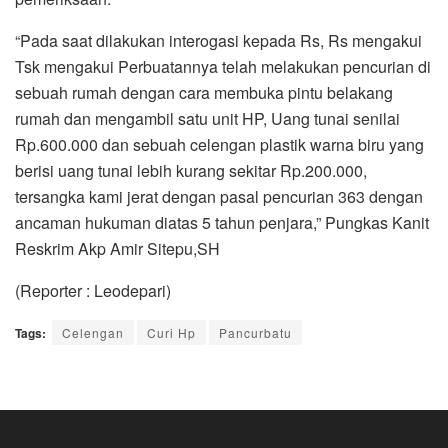
“Pada saat dilakukan interogasi kepada Rs, Rs mengakui
Tsk mengakui Perbuatannya telah melakukan pencurian di
sebuah rumah dengan cara membuka pintu belakang
rumah dan mengambil satu unit HP, Uang tunai senilai
Rp.600.000 dan sebuah celengan plastik warna biru yang
berisi uang tunai lebih kurang sekitar Rp.200.000,
tersangka kami jerat dengan pasal pencurian 363 dengan
ancaman hukuman diatas 5 tahun penjara,” Pungkas Kanit
Reskrim Akp Amir Sitepu,SH
(Reporter : Leodepari)
Tags:
Celengan
Curi Hp
Pancurbatu