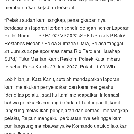
membernarkan kejadian tersebut.
“Pelaku sudah kami tangkap, penangkapan nya
berdasarlan laporan korban sendiri dengan nomor Laporan
Polisi Nomor : LP / B/192/ VI/ 2022 /SPKT/Polsek P.Batu/
Restabes Medan / Polda Sumatra Utara, Selasa tanggal
21 Juni 2022 pelapor atas nama Rio Ferdiani Harahap
S.Pd,” Tutur Mantan Kanit Reskrim Polsek Kutalimbaru
tersebut Pada Kamis 23 Juni 2022, Pukul 11.00 Wib.
Lebih lanjut, Kata Kanit, setelah mendapatkan laporan
kami melakukan penyelidikan dan kami mengetahui
idenditas pelaku, saat itu kami mendapatkan informasi
bahwa pelaku Rs sedang berada di Tuntungan II, kami
langsung melakukan pengejaran dan berhasil menangkap
pelaku, Rs pun mengakui perbuatan nya sehingga kami
pun langsung membawanya ke Komando untuk dilakukan
pemeriksaan.