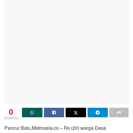
0
SHARES
Pancur Batu,Metroasia.co – Rs (20) warga Desa