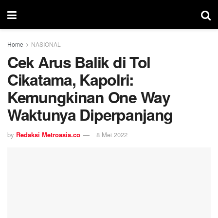
Home
NASIONAL
Cek Arus Balik di Tol
Cikatama, Kapolri:
Kemungkinan One Way
Waktunya Diperpanjang
by
Redaksi Metroasia.co
8 Mei 2022