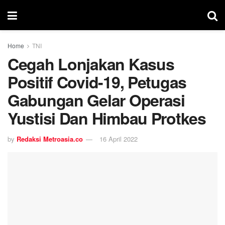
Home
TNI
Cegah Lonjakan Kasus
Positif Covid-19, Petugas
Gabungan Gelar Operasi
Yustisi Dan Himbau Protkes
by
Redaksi Metroasia.co
16 April 2022