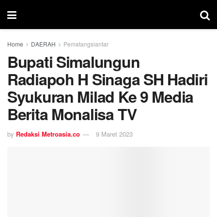
Home
DAERAH
Pematangsiantar
Bupati Simalungun
Radiapoh H Sinaga SH Hadiri
Syukuran Milad Ke 9 Media
Berita Monalisa TV
by
Redaksi Metroasia.co
9 Maret 2023