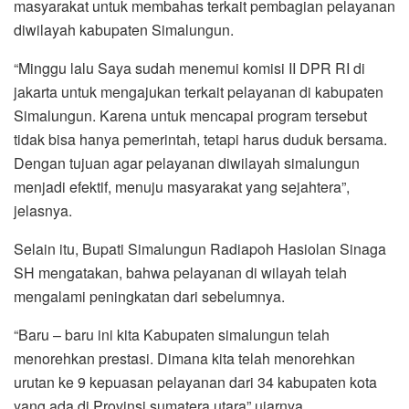
masyarakat untuk membahas terkait pembagian pelayanan
diwilayah kabupaten Simalungun.
“Minggu lalu Saya sudah menemui komisi II DPR RI di
jakarta untuk mengajukan terkait pelayanan di kabupaten
Simalungun. Karena untuk mencapai program tersebut
tidak bisa hanya pemerintah, tetapi harus duduk bersama.
Dengan tujuan agar pelayanan diwilayah simalungun
menjadi efektif, menuju masyarakat yang sejahtera”,
jelasnya.
Selain itu, Bupati Simalungun Radiapoh Hasiolan Sinaga
SH mengatakan, bahwa pelayanan di wilayah telah
mengalami peningkatan dari sebelumnya.
“Baru – baru ini kita Kabupaten simalungun telah
menorehkan prestasi. Dimana kita telah menorehkan
urutan ke 9 kepuasan pelayanan dari 34 kabupaten kota
yang ada di Provinsi sumatera utara” ujarnya.