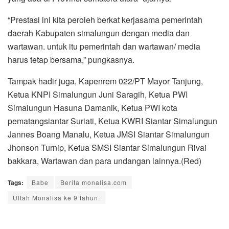
“Prestasi ini kita peroleh berkat kerjasama pemerintah
daerah Kabupaten simalungun dengan media dan
wartawan. untuk itu pemerintah dan wartawan/ media
harus tetap bersama,” pungkasnya.
Tampak hadir juga, Kapenrem 022/PT Mayor Tanjung,
Ketua KNPI Simalungun Juni Saragih, Ketua PWI
Simalungun Hasuna Damanik, Ketua PWI kota
pematangsiantar Suriati, Ketua KWRI Siantar Simalungun
Jannes Boang Manalu, Ketua JMSI Siantar Simalungun
Jhonson Turnip, Ketua SMSI Siantar Simalungun Rivai
bakkara, Wartawan dan para undangan lainnya.(Red)
Tags:
Babe
Berita monalisa.com
Ultah Monalisa ke 9 tahun.