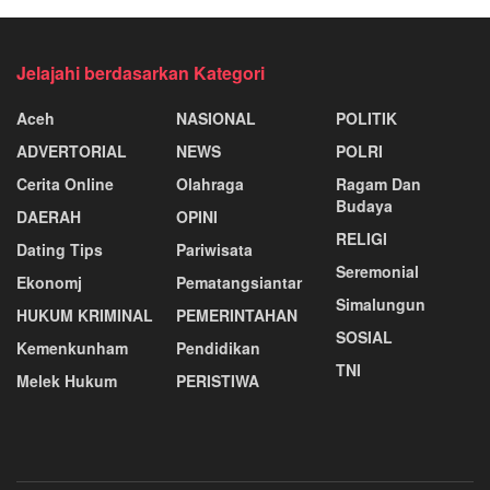
Jelajahi berdasarkan Kategori
Aceh
NASIONAL
POLITIK
ADVERTORIAL
NEWS
POLRI
Cerita Online
Olahraga
Ragam Dan
Budaya
DAERAH
OPINI
RELIGI
Dating Tips
Pariwisata
Seremonial
Ekonomj
Pematangsiantar
Simalungun
HUKUM KRIMINAL
PEMERINTAHAN
SOSIAL
Kemenkunham
Pendidikan
TNI
Melek Hukum
PERISTIWA