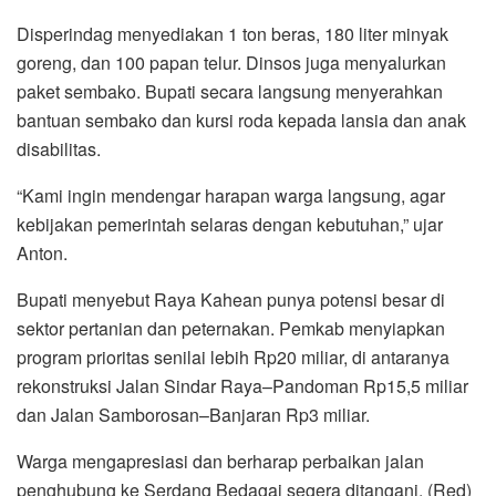
Disperindag menyediakan 1 ton beras, 180 liter minyak
goreng, dan 100 papan telur. Dinsos juga menyalurkan
paket sembako. Bupati secara langsung menyerahkan
bantuan sembako dan kursi roda kepada lansia dan anak
disabilitas.
“Kami ingin mendengar harapan warga langsung, agar
kebijakan pemerintah selaras dengan kebutuhan,” ujar
Anton.
Bupati menyebut Raya Kahean punya potensi besar di
sektor pertanian dan peternakan. Pemkab menyiapkan
program prioritas senilai lebih Rp20 miliar, di antaranya
rekonstruksi Jalan Sindar Raya–Pandoman Rp15,5 miliar
dan Jalan Samborosan–Banjaran Rp3 miliar.
Warga mengapresiasi dan berharap perbaikan jalan
penghubung ke Serdang Bedagai segera ditangani. (Red)