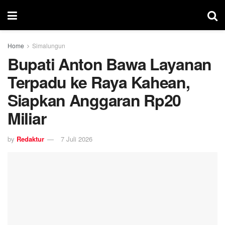
Home
Simalungun
Bupati Anton Bawa Layanan
Terpadu ke Raya Kahean,
Siapkan Anggaran Rp20
Miliar
by
Redaktur
7 Juli 2026