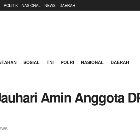
POLITIK
NASIONAL
NEWS
DAERAH
NTAHAN
SOSIAL
TNI
POLRI
NASIONAL
DAERAH
Jauhari Amin Anggota D
EWS