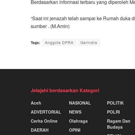
Berdasarkan informasi terbaru yang diperoleh M
“Saat ini jenazah telah sampai ke Rumah duka d
sumber . (M.Amin)
Tags:
Anggota DPRA
Gerindra
Jelajahi berdasarkan Kategori
Aceh
NASIONAL
POLITIK
ADVERTORIAL
NEWS
POLRI
Cerita Online
Olahraga
Ragam Dan
Budaya
DAERAH
OPINI