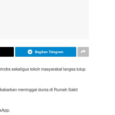
Bagikan Telegram
erindra sekaligus tokoh masyarakat langsa tutup
ikabarkan meninggal dunia di Rumah Sakit
tsApp.