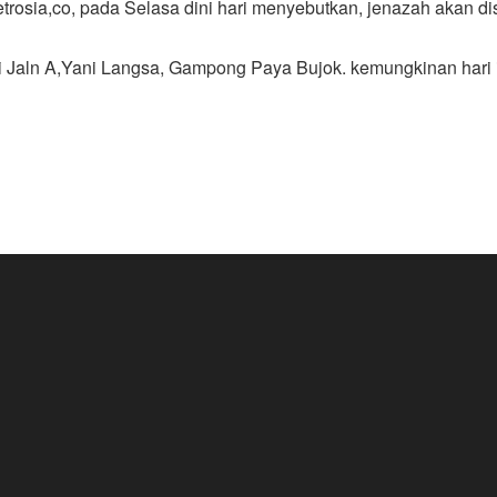
etrosia,co, pada Selasa dini hari menyebutkan, jenazah akan 
i Jaln A,Yani Langsa, Gampong Paya Bujok. kemungkinan hari i