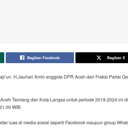
Bagikan Facebook
Bagikan X
 Raji’un. H.Jauhari Amin anggota DPR Aceh dari Fraksi Partai G
 Aceh Tamiang dan Kota Langsa untuk periode 2019-2024 ini d
 21.00 WIB.
edar luas di media sosial seperti Facebook maupun group Wha