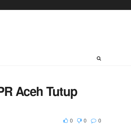
PR Aceh Tutup
0
0
0