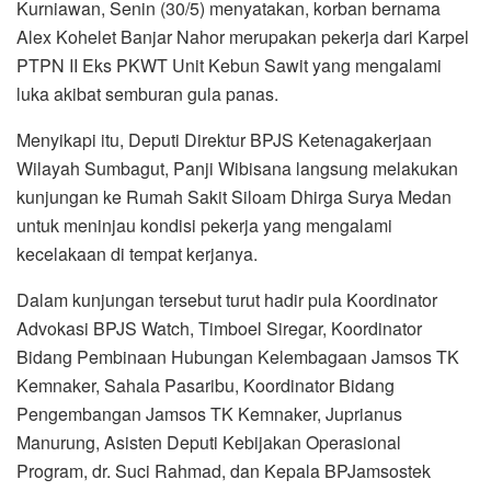
Kurniawan, Senin (30/5) menyatakan, korban bernama
Alex Kohelet Banjar Nahor merupakan pekerja dari Karpel
PTPN II Eks PKWT Unit Kebun Sawit yang mengalami
luka akibat semburan gula panas.
Menyikapi itu, Deputi Direktur BPJS Ketenagakerjaan
Wilayah Sumbagut, Panji Wibisana langsung melakukan
kunjungan ke Rumah Sakit Siloam Dhirga Surya Medan
untuk meninjau kondisi pekerja yang mengalami
kecelakaan di tempat kerjanya.
Dalam kunjungan tersebut turut hadir pula Koordinator
Advokasi BPJS Watch, Timboel Siregar, Koordinator
Bidang Pembinaan Hubungan Kelembagaan Jamsos TK
Kemnaker, Sahala Pasaribu, Koordinator Bidang
Pengembangan Jamsos TK Kemnaker, Juprianus
Manurung, Asisten Deputi Kebijakan Operasional
Program, dr. Suci Rahmad, dan Kepala BPJamsostek