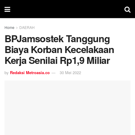
Home
DAERAH
BPJamsostek Tanggung
Biaya Korban Kecelakaan
Kerja Senilai Rp1,9 Miliar
by
Redaksi Metroasia.co
30 Mei 2022