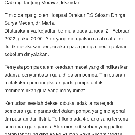
Cabang Tanjung Morawa, Iskandar.
Tim didampingi oleh Hospital Direktur RS Siloam Dhirga
Surya Medan, dr. Maria.
Diutarakannya, kejadian bermula pada tanggal 21 Februari
2022, pukul 20:00. Alex yang merupakan salah satu tim
listrik melakukan pengecekan pada pompa mesin putaran
sebelum dinyalakan.
Ternyata pompa dalam keadaan macet yang diindikasikan
adanya penyumbatan gula di dalam pompa. Tim putaran
melakukan pembongkaran pada pompa untuk
membersihkan gula yang menyumbat.
Kemudian setelah deksel dibuka, tidak lama terjadi
semburan gula panas dari dalam pompa yang mengenai
tim putaran dan listrik. Terhitung ada 4 orang yang terkena
semburan gula panas. Alex menjadi korban yang paling
parah langsung dibawa ke Rumah Sakit Siloam Medan.