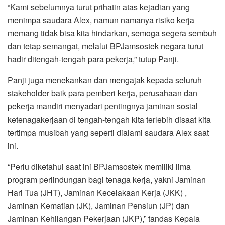
“Kami sebelumnya turut prihatin atas kejadian yang
menimpa saudara Alex, namun namanya risiko kerja
memang tidak bisa kita hindarkan, semoga segera sembuh
dan tetap semangat, melalui BPJamsostek negara turut
hadir ditengah-tengah para pekerja,” tutup Panji.
Panji juga menekankan dan mengajak kepada seluruh
stakeholder baik para pemberi kerja, perusahaan dan
pekerja mandiri menyadari pentingnya jaminan sosial
ketenagakerjaan di tengah-tengah kita terlebih disaat kita
tertimpa musibah yang seperti dialami saudara Alex saat
ini.
“Perlu diketahui saat ini BPJamsostek memiliki lima
program perlindungan bagi tenaga kerja, yakni Jaminan
Hari Tua (JHT), Jaminan Kecelakaan Kerja (JKK) ,
Jaminan Kematian (JK), Jaminan Pensiun (JP) dan
Jaminan Kehilangan Pekerjaan (JKP),” tandas Kepala