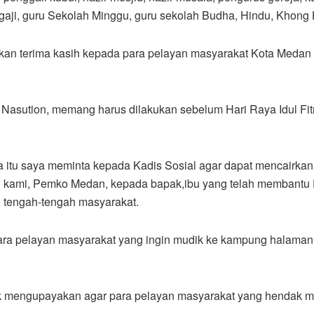
ngaji, guru Sekolah Minggu, guru sekolah Budha, Hindu, Khong
n terima kasih kepada para pelayan masyarakat Kota Medan 
y Nasution, memang harus dilakukan sebelum Hari Raya Idul Fit
na itu saya meminta kepada Kadis Sosial agar dapat mencairkan
n kami, Pemko Medan, kepada bapak,ibu yang telah membantu
 tengah-tengah masyarakat.
para pelayan masyarakat yang ingin mudik ke kampung halaman
k mengupayakan agar para pelayan masyarakat yang hendak mu