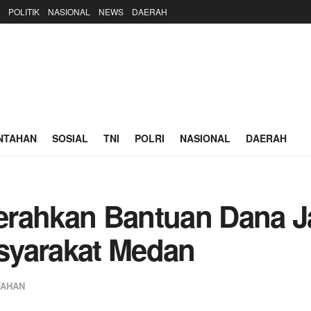
POLITIK
NASIONAL
NEWS
DAERAH
NTAHAN
SOSIAL
TNI
POLRI
NASIONAL
DAERAH
erahkan Bantuan Dana J
syarakat Medan
TAHAN