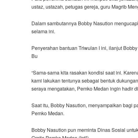
ustaz, ustazah, petugas gereja, guru Magrib Me
Dalam sambutannya Bobby Nasution mengucapka
selama ini.
Penyerahan bantuan Triwulan I ini, ilanjut Bobb
Bu
“Sama-sama kita rasakan kondisi saat ini. Kare
kami lakukan tentunya sebagai bentuk dukunga
seraya mengatakan, Pemko Medan ingin hadir di
Saat itu, Bobby Nasution, menyampaikan bagi 
Pemko Medan.
Bobby Nasution pun meminta Dinas Sosial untu
Gratis Pemko Medan.(Int*)