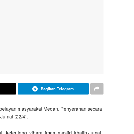
Bagikan Telegram
 pelayan masyarakat Medan. Penyerahan secara
Jumat (22/4).
il, kelenteng, vihara, imam masjid, khatib Jumat,