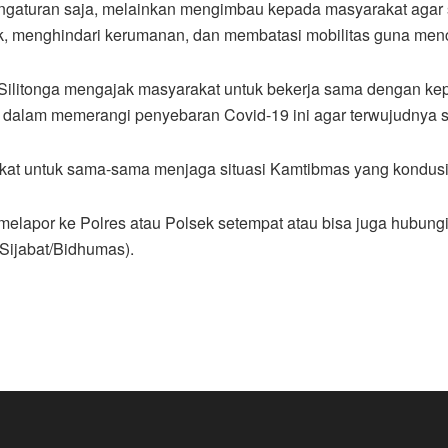
ngaturan saja, melainkan mengimbau kepada masyarakat agar se
k, menghindari kerumanan, dan membatasi mobilitas guna men
ilitonga mengajak masyarakat untuk bekerja sama dengan ke
alam memerangi penyebaran Covid-19 ini agar terwujudnya situ
akat untuk sama-sama menjaga situasi Kamtibmas yang kondusi
lapor ke Polres atau Polsek setempat atau bisa juga hubungi
.Sijabat/Bidhumas).