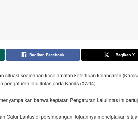
Bagikan Facebook
Bagikan X
 situasi keamanan keselamatan ketertiban kelancaran (Kamselti
pengaturan lalu lintas pada Kamis (07/04).
nyampaikan bahwa kegiatan Pengaturan Lalulintas ini bertuju
 Gatur Lantas di persimpangan, tujuannya menciptakan situasi