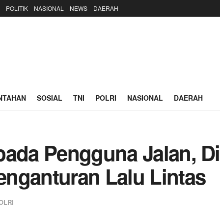
POLITIK
NASIONAL
NEWS
DAERAH
NTAHAN
SOSIAL
TNI
POLRI
NASIONAL
DAERAH
pada Pengguna Jalan, D
nganturan Lalu Lintas
OLRI