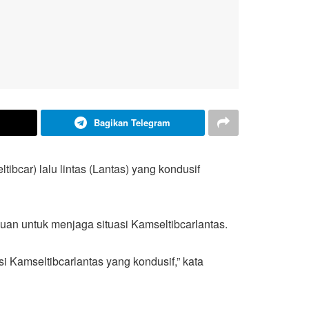
Bagikan Telegram
bcar) lalu lintas (Lantas) yang kondusif
an untuk menjaga situasi Kamseltibcarlantas.
 Kamseltibcarlantas yang kondusif,” kata