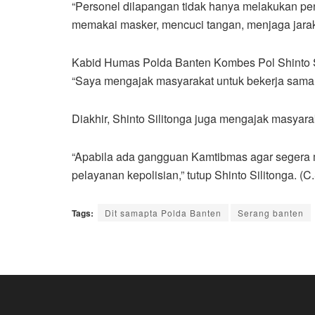
“Personel dilapangan tidak hanya melakukan pe
memakai masker, mencuci tangan, menjaga jara
Kabid Humas Polda Banten Kombes Pol Shinto S
“Saya mengajak masyarakat untuk bekerja sama d
Diakhir, Shinto Silitonga juga mengajak masyar
“Apabila ada gangguan Kamtibmas agar segera me
pelayanan kepolisian,” tutup Shinto Silitonga. (C
Tags:
Dit samapta Polda Banten
Serang banten