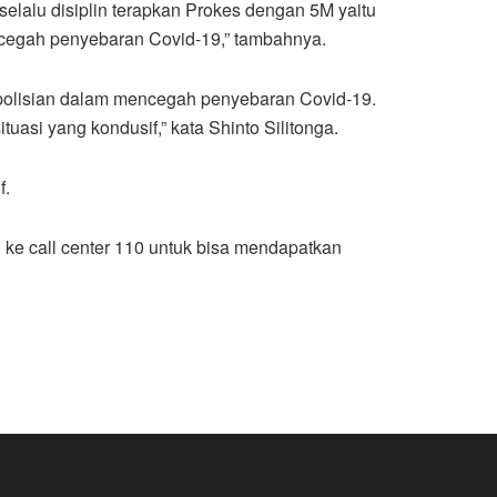
lalu disiplin terapkan Prokes dengan 5M yaitu
cegah penyebaran Covid-19,” tambahnya.
polisian dalam mencegah penyebaran Covid-19.
asi yang kondusif,” kata Shinto Silitonga.
f.
 ke call center 110 untuk bisa mendapatkan