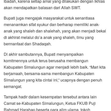
ibadah, karena setiap amal yang dilakukan dengan ikhlas
akan mendapatkan balasan dari Allah SWT.
Bupati juga mengajak masyarakat untuk senantiasa
menanamkan sifat syukur dan berharap memiliki anak-
anak yang shaleh dan shalehah, yang akan menjadi bekal
di akhirat melalui do’a anak yang shaleh, ilmu yang
bermanfaat dan Shadaqah.
Di akhir sambutannya, Bupati menyampaikan
komitmennya untuk terus berusaha membangun
Kabupaten Simalungun agar menjadi lebih baik. “Mari kita
berjamaah, bersama-sama membangun Kabupaten
Simalungun yang kita cintai ini,” ucapnya dengan penuh
semangat.
Tampak hadir dalam kesempatan tersebut antara lain
Camat se-Kabupaten Simalungun, Ketua FKUB Puji
Rahmad Harahap beserta para alim ulama, tokoh