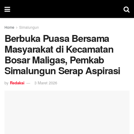
Home
Simalungun
Berbuka Puasa Bersama
Masyarakat di Kecamatan
Bosar Maligas, Pemkab
Simalungun Serap Aspirasi
by
Redaksi
3 Maret 2026