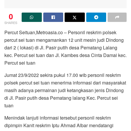
0
SHARES
Percut Seituan,Metroasia.co – Personil reskrim polsek
percut sei tuan mengamankan 12 unit mesin judi Dindong
dari 2 ( lokasi) di Jl. Pasir putih desa Pematang Lalang
kec. Percut sei tuan dan Jl. Kambes desa Cinta Damai kec.
Percut sei tuan
Jumat 23/9/2022 sekira pukul 17.00 wib personil reskrim
polsek percut sei tuan menerima informasi dari masyarakat
masih adanya permainan judi ketangkasan jenis Dindong
di Jl. Pasir putih desa Pematang lalang Kec. Percut sei
tuan
Menindak lanjuti informasi tersebut personil reskrim
dipimpin Kanit reskrim Iptu Ahmad Albar mendatangi