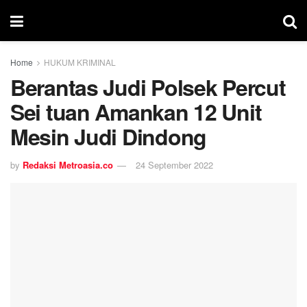
Home
HUKUM KRIMINAL
Berantas Judi Polsek Percut
Sei tuan Amankan 12 Unit
Mesin Judi Dindong
by
Redaksi Metroasia.co
24 September 2022