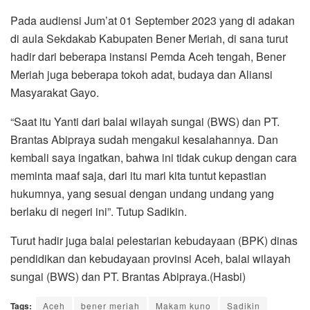
Pada audiensi Jum’at 01 September 2023 yang di adakan
di aula Sekdakab Kabupaten Bener Meriah, di sana turut
hadir dari beberapa instansi Pemda Aceh tengah, Bener
Meriah juga beberapa tokoh adat, budaya dan Aliansi
Masyarakat Gayo.
“Saat itu Yanti dari balai wilayah sungai (BWS) dan PT.
Brantas Abipraya sudah mengakui kesalahannya. Dan
kembali saya ingatkan, bahwa ini tidak cukup dengan cara
meminta maaf saja, dari itu mari kita tuntut kepastian
hukumnya, yang sesuai dengan undang undang yang
berlaku di negeri ini”. Tutup Sadikin.
Turut hadir juga balai pelestarian kebudayaan (BPK) dinas
pendidikan dan kebudayaan provinsi Aceh, balai wilayah
sungai (BWS) dan PT. Brantas Abipraya.(Hasbi)
Tags:
Aceh
bener meriah
Makam kuno
Sadikin