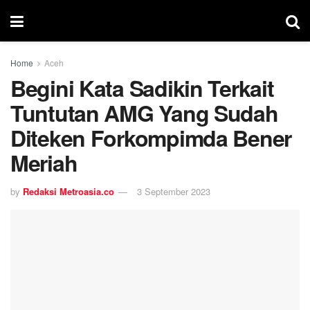
Home
Aceh
Begini Kata Sadikin Terkait
Tuntutan AMG Yang Sudah
Diteken Forkompimda Bener
Meriah
by
Redaksi Metroasia.co
3 September 2023