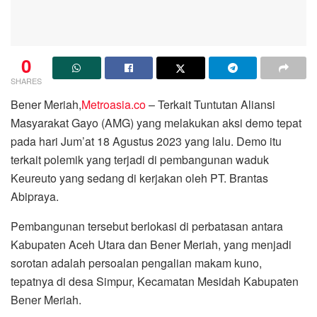
0
SHARES
Bener Meriah,
Metroasia.co
– Terkait Tuntutan Aliansi
Masyarakat Gayo (AMG) yang melakukan aksi demo tepat
pada hari Jum’at 18 Agustus 2023 yang lalu. Demo itu
terkait polemik yang terjadi di pembangunan waduk
Keureuto yang sedang di kerjakan oleh PT. Brantas
Abipraya.
Pembangunan tersebut berlokasi di perbatasan antara
Kabupaten Aceh Utara dan Bener Meriah, yang menjadi
sorotan adalah persoalan pengalian makam kuno,
tepatnya di desa Simpur, Kecamatan Mesidah Kabupaten
Bener Meriah.