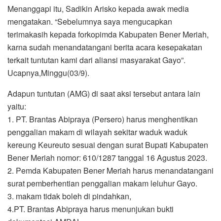
Menanggapi itu, Sadikin Arisko kepada awak media
mengatakan. “Sebelumnya saya mengucapkan
terimakasih kepada forkopimda Kabupaten Bener Meriah,
karna sudah menandatangani berita acara kesepakatan
terkait tuntutan kami dari aliansi masyarakat Gayo”.
Ucapnya,Minggu(03/9).
Adapun tuntutan (AMG) di saat aksi tersebut antara lain
yaitu:
1. PT. Brantas Abipraya (Persero) harus menghentikan
penggalian makam di wilayah sekitar waduk waduk
kereung Keureuto sesuai dengan surat Bupati Kabupaten
Bener Meriah nomor: 610/1287 tanggal 16 Agustus 2023.
2. Pemda Kabupaten Bener Meriah harus menandatangani
surat pemberhentian penggalian makam leluhur Gayo.
3. makam tidak boleh di pindahkan,
4.PT. Brantas Abipraya harus menunjukan bukti