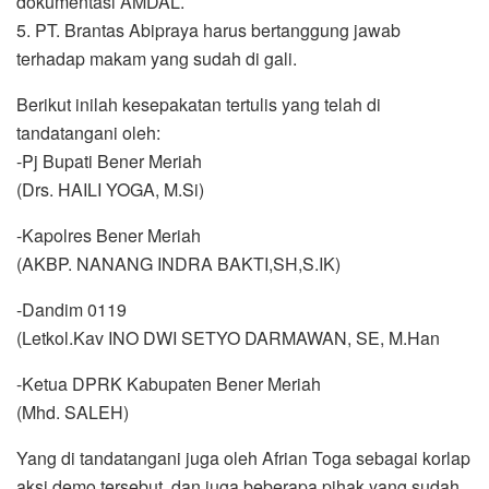
dokumentasi AMDAL.
5. PT. Brantas Abipraya harus bertanggung jawab
terhadap makam yang sudah di gali.
Berikut inilah kesepakatan tertulis yang telah di
tandatangani oleh:
-Pj Bupati Bener Meriah
(Drs. HAILI YOGA, M.Si)
-Kapolres Bener Meriah
(AKBP. NANANG INDRA BAKTI,SH,S.IK)
-Dandim 0119
(Letkol.Kav INO DWI SETYO DARMAWAN, SE, M.Han
-Ketua DPRK Kabupaten Bener Meriah
(Mhd. SALEH)
Yang di tandatangani juga oleh Afrian Toga sebagai korlap
aksi demo tersebut, dan juga beberapa pihak yang sudah