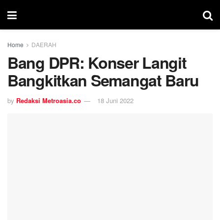
Home
DAERAH
Bang DPR: Konser Langit
Bangkitkan Semangat Baru
by
Redaksi Metroasia.co
18 Juni 2022