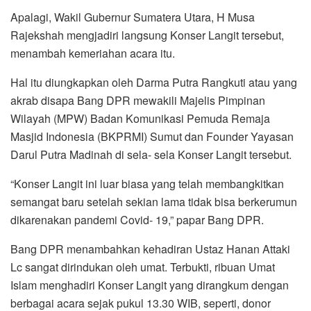
Apalagi, Wakil Gubernur Sumatera Utara, H Musa
Rajekshah mengjadiri langsung Konser Langit tersebut,
menambah kemeriahan acara itu.
Hal itu diungkapkan oleh Darma Putra Rangkuti atau yang
akrab disapa Bang DPR mewakili Majelis Pimpinan
Wilayah (MPW) Badan Komunikasi Pemuda Remaja
Masjid Indonesia (BKPRMI) Sumut dan Founder Yayasan
Darul Putra Madinah di sela- sela Konser Langit tersebut.
“Konser Langit ini luar biasa yang telah membangkitkan
semangat baru setelah sekian lama tidak bisa berkerumun
dikarenakan pandemi Covid- 19,” papar Bang DPR.
Bang DPR menambahkan kehadiran Ustaz Hanan Attaki
Lc sangat dirindukan oleh umat. Terbukti, ribuan Umat
Islam menghadiri Konser Langit yang dirangkum dengan
berbagai acara sejak pukul 13.30 WIB, seperti, donor