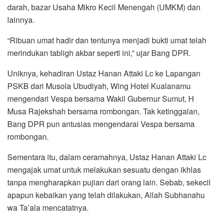
darah, bazar Usaha Mikro Kecil Menengah (UMKM) dan
lainnya.
“Ribuan umat hadir dan tentunya menjadi bukti umat telah
merindukan tabligh akbar seperti ini,” ujar Bang DPR.
Uniknya, kehadiran Ustaz Hanan Attaki Lc ke Lapangan
PSKB dari Musola Ubudiyah, Wing Hotel Kualanamu
mengendari Vespa bersama Wakil Gubernur Sumut, H
Musa Rajekshah bersama rombongan. Tak ketinggalan,
Bang DPR pun antusias mengendarai Vespa bersama
rombongan.
Sementara itu, dalam ceramahnya, Ustaz Hanan Attaki Lc
mengajak umat untuk melakukan sesuatu dengan ikhlas
tanpa mengharapkan pujian dari orang lain. Sebab, sekecil
apapun kebaikan yang telah dilakukan, Allah Subhanahu
wa Ta’ala mencatatnya.