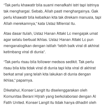
“Tak perlu khawatir bila suami menafkahi istri tapi istrinya
tak menghargai. Sebab, Allah pasti menghargainya. Gak
perlu khawatir bila kebaikan kita tak direkam manusia, tapi
Allah merekamnya,” kata Ustaz Milenial itu.
Atas dasar itulah, Ustaz Hanan Attaki Lc mengajak umat
agar selalu berbuat ikhlas. Ustaz Hanan Attaki Lc pun
menganalogikan dengan istilah “lebih baik viral di akhirat
ketimbang viral di dunia”.
“Tak perlu risau bila follower medsos sedikit. Tak perlu
risau bila kita tidak viral di dunia tapi kita viral di akhirat
berkat amal yang telah kita lakukan di dunia dengan
ikhlas,” paparnya.
Diketahui, Konser Langit itu diselenggarakan oleh
Komunitas Berani Hijrah yang berkolaborasi dengan Al
Fatih United. Konser Langit itu tidak hanya dihadiri oleh