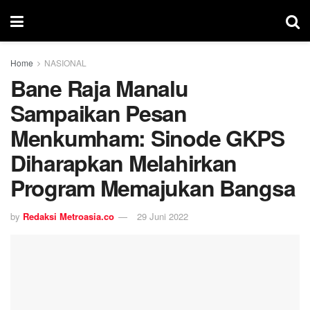
Home
NASIONAL
Bane Raja Manalu
Sampaikan Pesan
Menkumham: Sinode GKPS
Diharapkan Melahirkan
Program Memajukan Bangsa
by
Redaksi Metroasia.co
29 Juni 2022